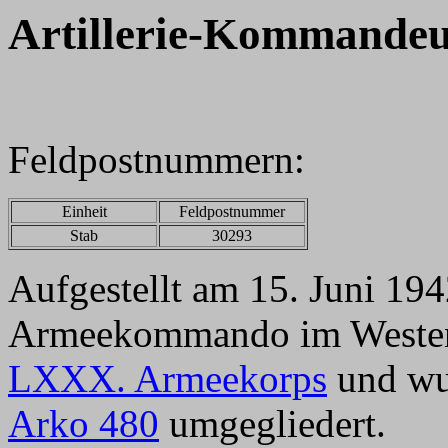
Artillerie-Kommandeu
Feldpostnummern:
Einheit
Feldpostnummer
Stab
30293
Aufgestellt am 15. Juni 194
Armeekommando im Westen.
LXXX. Armeekorps
und wu
Arko 480
umgegliedert.