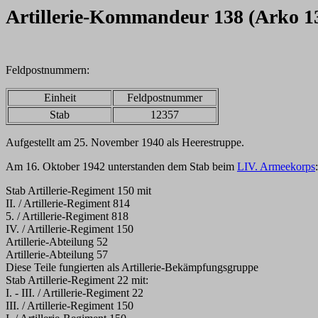
Artillerie-Kommandeur 138 (Arko 1
Feldpostnummern:
Einheit
Feldpostnummer
Stab
12357
Aufgestellt am 25. November 1940 als Heerestruppe.
Am 16. Oktober 1942 unterstanden dem Stab beim
LIV. Armeekorps
:
Stab Artillerie-Regiment 150 mit
II. / Artillerie-Regiment 814
5. / Artillerie-Regiment 818
IV. / Artillerie-Regiment 150
Artillerie-Abteilung 52
Artillerie-Abteilung 57
Diese Teile fungierten als Artillerie-Bekämpfungsgruppe
Stab Artillerie-Regiment 22 mit:
I. - III. / Artillerie-Regiment 22
III. / Artillerie-Regiment 150