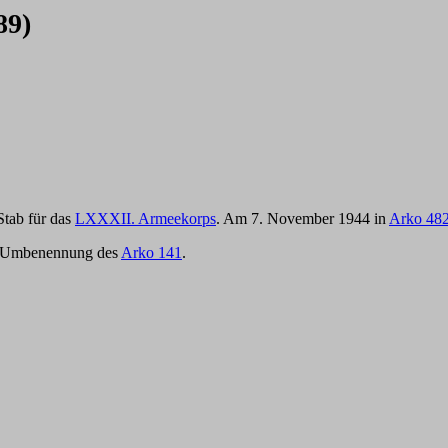
89)
 Stab für das
LXXXII. Armeekorps
. Am 7. November 1944 in
Arko 48
ch Umbenennung des
Arko 141
.