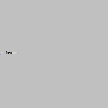
2
umbenannt.