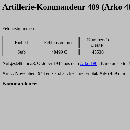
Artillerie-Kommandeur 489 (Arko 4
Feldpostnummern:
Nummer ab
Einheit
Feldpostnummer
Dez/44
Stab
48490 C
45530
Aufgestellt am 23. Oktober 1944 aus dem
Arko 189
als motorisierter
Am 7. November 1944 entstand auch ein neuer Stab Arko 489 dur
Kommandeure: