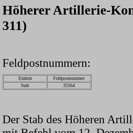
Höherer Artillerie-K
311)
Feldpostnummern:
Einheit
Feldpostnummer
Stab
35564
Der Stab des Höheren Arti
mit Befehl vom 12. Dezemb