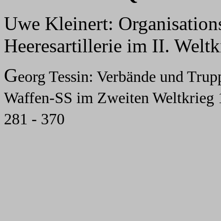
Uwe Kleinert: Organisation
Heeresartillerie im II. Welt
G
eorg Tessin: Verbände und Tru
Waffen-SS im Zweiten Weltkrieg 1
281 - 370