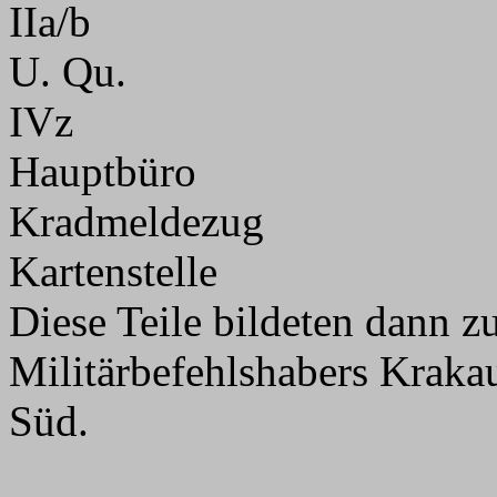
IIa/b
U. Qu.
IVz
Hauptbüro
Kradmeldezug
Kartenstelle
Diese Teile bildeten dann z
Militärbefehlshabers Krak
Süd.