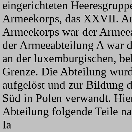
eingerichteten Heeresgruppe
Armeekorps, das XXVII. A
Armeekorps war der Armeea
der Armeeabteilung A war 
an der luxemburgischen, be
Grenze. Die Abteilung wurd
aufgelöst und zur Bildung
Süd in Polen verwandt. Hie
Abteilung folgende Teile n
Ia