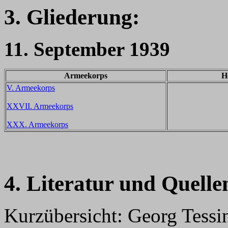
3. Gliederung:
11. September 1939
Armeekorps
H
V. Armeekorps
XXVII. Armeekorps
XXX. Armeekorps
4. Literatur und Quelle
Kurzübersicht: Georg Tessi