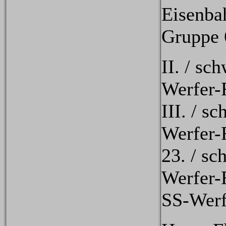
Eisenbah
Gruppe 
II. / sc
Werfer-
III. / s
Werfer-
23. / sc
Werfer-
SS-Werf