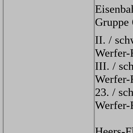
Eisenbah
Gruppe 
II. / sc
Werfer-
III. / s
Werfer-
23. / sc
Werfer-
Heers-F