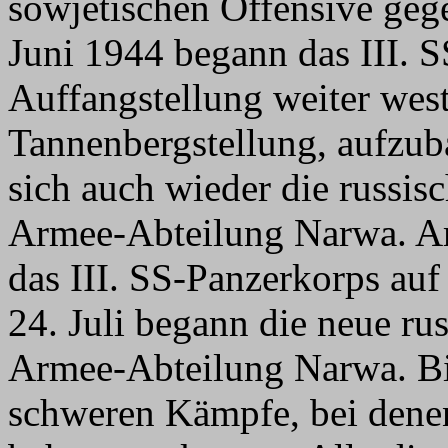
sowjetischen Offensive geg
Juni 1944 begann das III. S
Auffangstellung weiter west
Tannenbergstellung, aufzuba
sich auch wieder die russis
Armee-Abteilung Narwa. Am
das III. SS-Panzerkorps auf
24. Juli begann die neue ru
Armee-Abteilung Narwa. Bis
schweren Kämpfe, bei denen