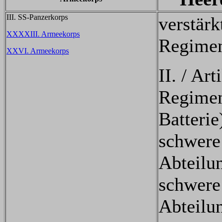
III. SS-Panzerkorps
verstärk
XXXXIII. Armeekorps
Regimen
XXVI. Armeekorps
II. / Art
Regiment
Batterie
schwere 
Abteilu
schwere 
Abteilu