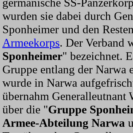
germanische SS-Panzerkorps
wurden sie dabei durch Gene
Sponheimer und den Resten
Armeekorps
. Der Verband w
Sponheimer
" bezeichnet. E
Gruppe entlang der Narwa ei
wurde in Narwa aufgefrisch
übernahm Generalleutnant
über die "
Gruppe Sponhei
Armee-Abteilung Narwa
u