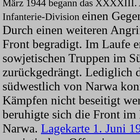
März 1944 begann das
XXXXIII. A
einen Gegen
Infanterie-Division
Durch einen weiteren Angrif
Front begradigt. Im Laufe e
sowjetischen Truppen im S
zurückgedrängt. Lediglich 
südwestlich von Narwa kon
Kämpfen nicht beseitigt we
beruhigte sich die Front i
Narwa.
Lagekarte 1. Juni 1