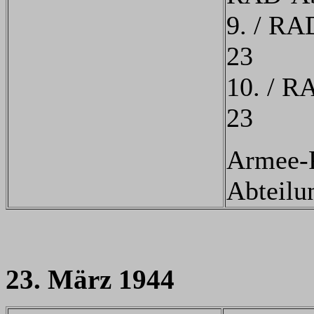
9. / RA
23
10. / R
23
Armee-P
Abteilu
23. März 1944