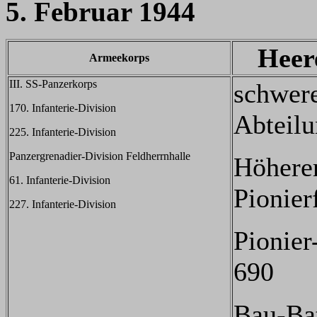
5. Februar 1944
Heer
Armeekorps
III. SS-Panzerkorps
schwere
170. Infanterie-Division
Abteil
225. Infanterie-Division
Panzergrenadier-Division Feldherrnhalle
Höhere
61. Infanterie-Division
Pionier
227. Infanterie-Division
Pionier
690
Bau-Bat