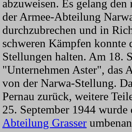
abzuweisen. Es gelang den 
der Armee-Abteilung Narwa
durchzubrechen und in Ric
schweren Kämpfen konnte d
Stellungen halten. Am 18.
"Unternehmen Aster", das 
von der Narwa-Stellung. Da
Pernau zurück, weitere Teil
25. September 1944 wurde
Abteilung Grasser
umbenan