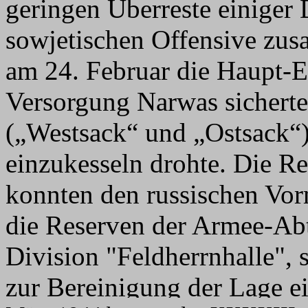
geringen Überreste einiger 
sowjetischen Offensive zus
am 24. Februar die Haupt-Ei
Versorgung Narwas sicherte,
(„Westsack“ und „Ostsack“)
einzukesseln drohte. Die Re
konnten den russischen Vorm
die Reserven der Armee-Abt
Division "Feldherrnhalle",
zur Bereinigung der Lage e