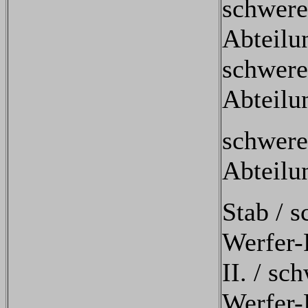
schwere 
Abteilu
schwere 
Abteilu
schwere
Abteilu
Stab / 
Werfer-
II. / sc
Werfer-