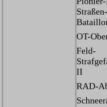
Pionier-
Straßen
Bataillo
OT-Ober
Feld-
Strafge
II
RAD-Ab
Schneer