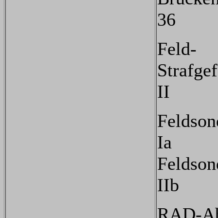
36
Feld-
Strafge
II
Feldson
Ia
Feldson
IIb
RAD-Ab