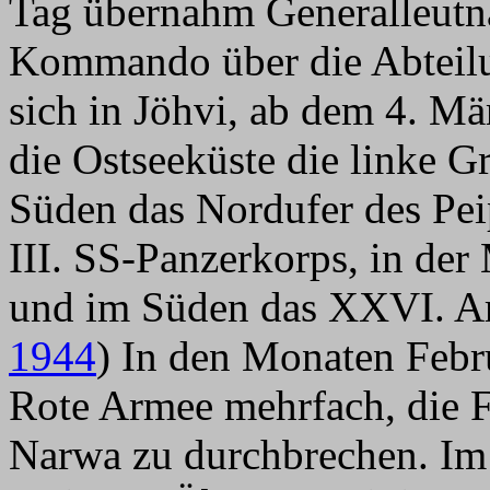
Tag übernahm Generalleutna
Kommando über die Abteilu
sich in Jöhvi, ab dem 4. Mä
die Ostseeküste die linke 
Süden das Nordufer des Pei
III. SS-Panzerkorps, in de
und im Süden das XXVI. Ar
1944
) In den Monaten Febr
Rote Armee mehrfach, die 
Narwa zu durchbrechen.
Im