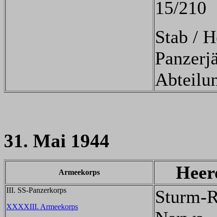
15/210
Stab / H
Panzerj
Abteilu
31. Mai 1944
Heer
Armeekorps
III. SS-Panzerkorps
Sturm-R
XXXXIII. Armeekorps