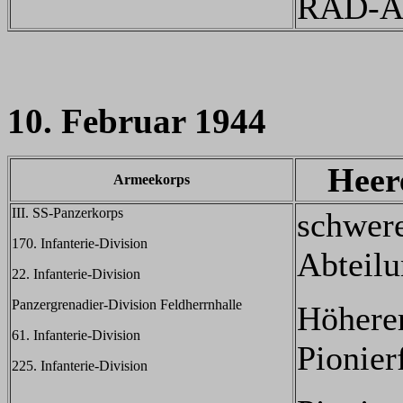
RAD-Ab
10. Februar 1944
Heer
Armeekorps
III. SS-Panzerkorps
schwere
170. Infanterie-Division
Abteil
22. Infanterie-Division
Panzergrenadier-Division Feldherrnhalle
Höhere
61. Infanterie-Division
Pionier
225. Infanterie-Division