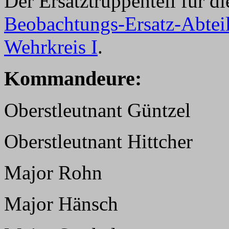
Der Ersatztruppenteil für d
Beobachtungs-Ersatz-Abtei
Wehrkreis I
.
Kommandeure:
Oberstleutnant Güntzel
Oberstleutnant Hittcher
Major Rohn
Major Hänsch