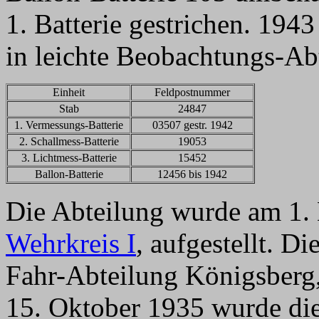
1. Batterie gestrichen. 194
in leichte Beobachtungs-Ab
Einheit
Feldpostnummer
Stab
24847
1. Vermessungs-Batterie
03507 gestr. 1942
2. Schallmess-Batterie
19053
3. Lichtmess-Batterie
15452
Ballon-Batterie
12456 bis 1942
Die Abteilung wurde am 1.
Wehrkreis I
, aufgestellt. D
Fahr-Abteilung Königsberg,
15. Oktober 1935 wurde die