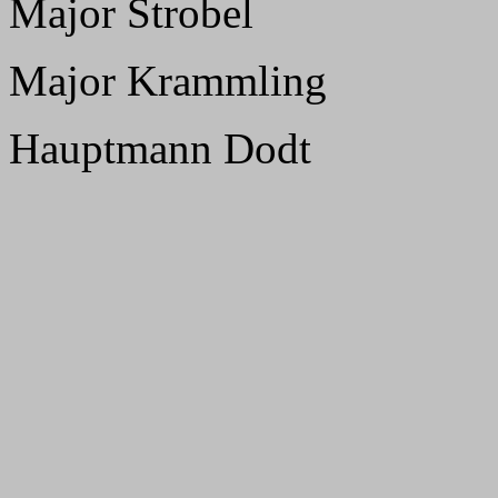
Major Strobel
Major Krammling
Hauptmann Dodt