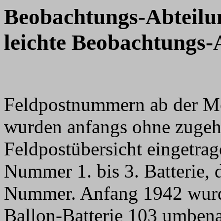
Beobachtungs-Abteilu
leichte Beobachtungs-A
Feldpostnummern ab der Mo
wurden anfangs ohne zugeh
Feldpostübersicht eingetrag
Nummer 1. bis 3. Batterie, d
Nummer. Anfang 1942 wurde
Ballon-Batterie 103 umbena