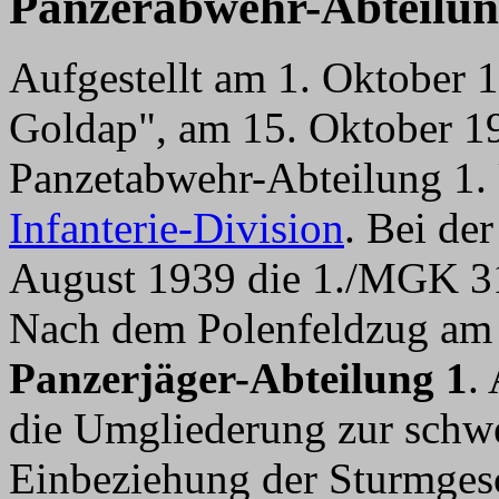
Panzerabwehr-Abteilun
Aufgestellt am 1. Oktober 1
Goldap", am 15. Oktober 
Panzetabwehr-Abteilung 1. U
Infanterie-Division
. Bei d
August 1939 die 1./MGK 3
Nach dem Polenfeldzug am
Panzerjäger-Abteilung 1
.
die Umgliederung zur schw
Einbeziehung der Sturmges