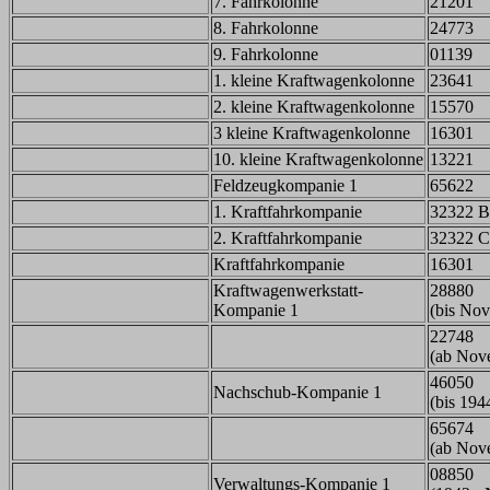
7. Fahrkolonne
21201
8. Fahrkolonne
24773
9. Fahrkolonne
01139
1. kleine Kraftwagenkolonne
23641
2. kleine Kraftwagenkolonne
15570
3 kleine Kraftwagenkolonne
16301
10. kleine Kraftwagenkolonne
13221
Feldzeugkompanie 1
65622
1. Kraftfahrkompanie
32322 B
2. Kraftfahrkompanie
32322 C
Kraftfahrkompanie
16301
Kraftwagenwerkstatt-
28880
Kompanie 1
(bis No
22748
(ab Nov
46050
Nachschub-Kompanie 1
(bis 194
65674
(ab Nov
08850
Verwaltungs-Kompanie 1