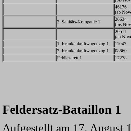
46176
(ab Nov
26634
2. Sanitäts-Kompanie 1
(bis No
20511
(ab Nov
1. Krankenkraftwagenzug 1
11047
2. Krankenkraftwagenzug 1
08860
Feldlazarett 1
17278
Feldersatz-Bataillon 1
Aufgestellt am 17. August 