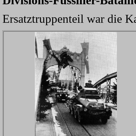
Divisions-Füssilier-Bataill
Ersatztruppenteil war die K