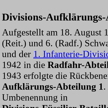
Divisions-Aufklärungs-
Aufgestellt am 18. August 1
(Reit.) und 6. (Radf.) Sch
und der
1. Infanterie-Divisi
1942 in die
Radfahr-Abtei
1943 erfolgte die Rückben
Aufklärungs-Abteilung 1
.
Umbenennung in