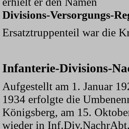
erhielt er den Namen
Divisions-Versorgungs-Re
Ersatztruppenteil war die K
Infanterie-Divisions-Na
Aufgestellt am 1. Januar 1
1934 erfolgte die Umbenen
Königsberg, am 15. Oktobe
wieder in Inf.Div.NachrAbt