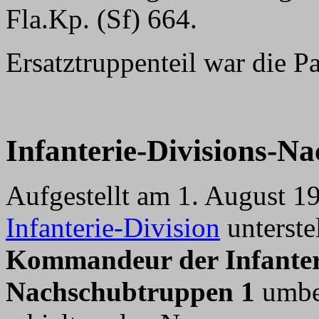
Fla.Kp. (Sf) 664.
Ersatztruppenteil war die P
Infanterie-Divisions-N
Aufgestellt am 1. August 1
Infanterie-Division
unterste
Kommandeur der Infanteri
Nachschubtruppen 1
umbe