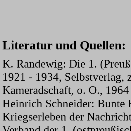
Literatur und Quellen:
K. Randewig: Die 1. (Preuß
1921 - 1934, Selbstverlag,
Kameradschaft, o. O., 1964
Heinrich Schneider: Bunte 
Kriegserleben der Nachrich
Verband der 1. (ostpreußisc