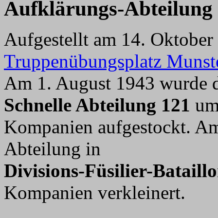
Aufkl
ärungs-Abteilung
Aufgestellt am 14. Oktober
Truppenübungsplatz Munste
Am 1. August 1943 wurde d
Schnelle Abteilung 121
umb
Kompanien aufgestockt. Am
Abteilung in
Divisions-Füsilier-Bataill
Kompanien verkleinert.