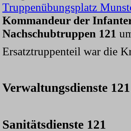
Truppenübungsplatz Munste
Kommandeur der Infanteri
Nachschubtruppen 121
um
Ersatztruppenteil war die K
Verwaltungsdienste 121
Sanitätsdienste 121