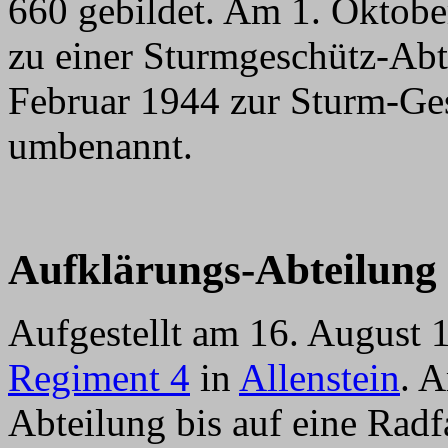
660 gebildet. Am 1. Oktob
zu einer Sturmgeschütz-Ab
Februar 1944 zur Sturm-Ge
umbenannt.
Aufkl
ärungs-Abteilung
Aufgestellt am 16. August
Regiment 4
in
Allenstein
. 
Abteilung bis auf eine Rad