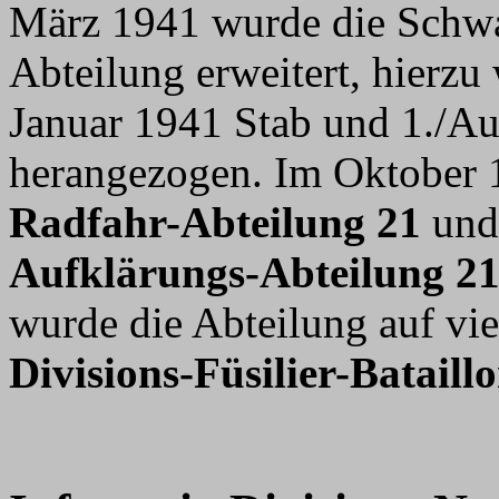
März 1941 wurde die Schwa
Abteilung erweitert, hierz
Januar 1941 Stab und 1./A
herangezogen. Im Oktober 
Radfahr-Abteilung 21
und
Aufklärungs-Abteilung 2
wurde die Abteilung auf vi
Divisions-Füsilier-Bataill