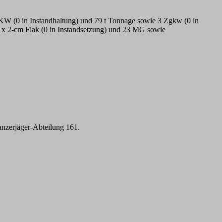
 LKW (0 in Instandhaltung) und 79 t Tonnage sowie 3 Zgkw (0 in
8 x 2-cm Flak (0 in Instandsetzung) und 23 MG sowie
anzerjäger-Abteilung 161.