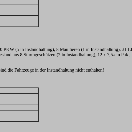
20 PKW (5 in Instandhaltung), 8 Maultieren (1 in Instandhaltung), 31
stand aus 8 Sturmgeschützen (2 in Instandhaltung), 12 x 7,5-cm Pak ,
ind die Fahrzeuge in der Instandhaltung
nicht
enthalten!