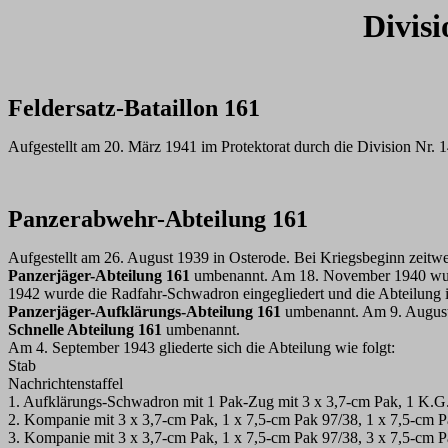
Divisi
Feldersatz-Bataillon 161
Aufgestellt am 20. März 1941 im Protektorat durch die Division Nr. 1
Panzerabwehr-Abteilung 161
Aufgestellt am 26. August 1939 in Osterode. Bei Kriegsbeginn zeitwe
Panzerjäger-Abteilung 161
umbenannt. Am 18. November 1940 wurde 
1942 wurde die Radfahr-Schwadron eingegliedert und die Abteilung 
Panzerjäger-Aufklärungs-Abteilung 161
umbenannt. Am 9. August
Schnelle Abteilung 161
umbenannt.
Am 4. September 1943 gliederte sich die Abteilung wie folgt:
Stab
Nachrichtenstaffel
1. Aufklärungs-Schwadron mit 1 Pak-Zug mit 3 x 3,7-cm Pak, 1 K.G
2. Kompanie mit 3 x 3,7-cm Pak, 1 x 7,5-cm Pak 97/38, 1 x 7,5-cm P
3. Kompanie mit 3 x 3,7-cm Pak, 1 x 7,5-cm Pak 97/38, 3 x 7,5-cm P