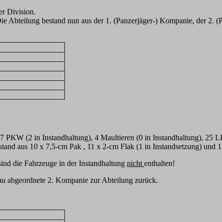
er Division.
Die Abteilung bestand nun aus der 1. (Panzerjäger-) Kompanie, der 2. 
27 PKW (2 in Instandhaltung), 4 Maultieren (0 in Instandhaltung), 25
stand aus 10 x 7,5-cm Pak , 11 x 2-cm Flak (1 in Instandsetzung) un
ind die Fahrzeuge in der Instandhaltung
nicht
enthalten!
au abgeordnete 2. Kompanie zur Abteilung zurück.