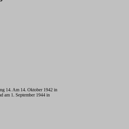
lung 14. Am 14. Oktober 1942 in
d am 1. September 1944 in