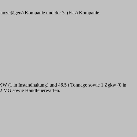
(Panzerjäger-) Kompanie und der 3. (Fla-) Kompanie.
 LKW (1 in Instandhaltung) und 46,5 t Tonnage sowie 1 Zgkw (0 in
d 12 MG sowie Handfeuerwaffen.