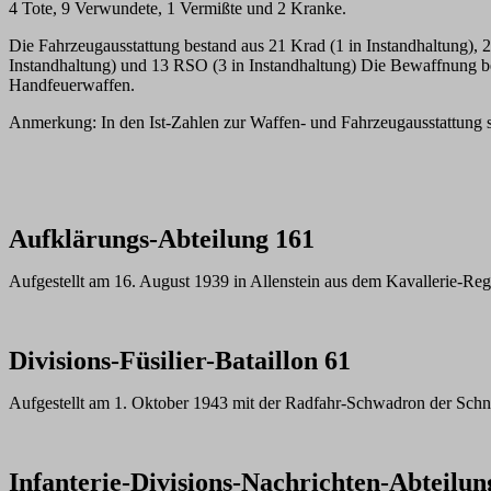
4 Tote, 9 Verwundete, 1 Vermißte und 2 Kranke.
Die Fahrzeugausstattung bestand aus 21 Krad (1 in Instandhaltung), 
Instandhaltung) und 13 RSO (3 in Instandhaltung) Die Bewaffnung be
Handfeuerwaffen.
Anmerkung: In den Ist-Zahlen zur Waffen- und Fahrzeugausstattung s
Aufkl
ärungs-Abteilung 161
Aufgestellt am 16. August 1939 in Allenstein aus dem Kavallerie-Re
Divisions-Füsilier-Bataillon 61
Aufgestellt am 1. Oktober 1943 mit der Radfahr-Schwadron der Schn
Infanterie-Divisions-Nachrichten-Abteilun