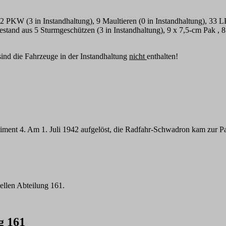
22 PKW (3 in Instandhaltung), 9 Maultieren (0 in Instandhaltung), 33
stand aus 5 Sturmgeschützen (3 in Instandhaltung), 9 x 7,5-cm Pak , 
ind die Fahrzeuge in der Instandhaltung
nicht
enthalten!
giment 4. Am 1. Juli 1942 aufgelöst, die Radfahr-Schwadron kam zur P
ellen Abteilung 161.
g 161