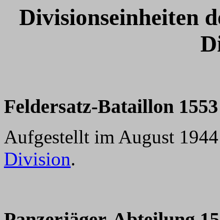
Divisionseinheiten 
D
Feldersatz-Bataillon 1553
Aufgestellt im August 1944
Division
.
Panzerj
äger-Abteilung 1