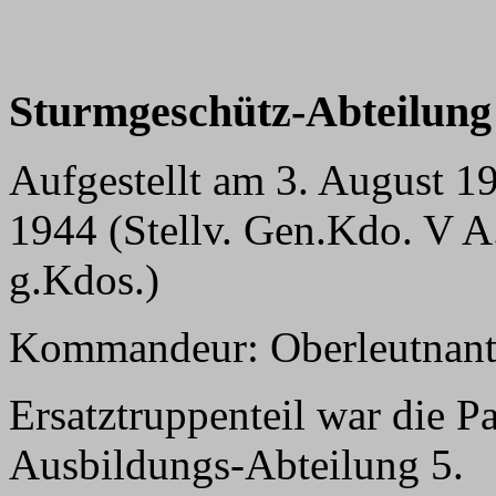
Sturmg
eschütz-Abteilung
Aufgestellt am 3. August 1
1944 (Stellv. Gen.Kdo. V A
g.Kdos.)
Kommandeur: Oberleutnant
Ersatztruppenteil war die P
Ausbildungs-Abteilung 5.