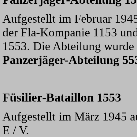
Aufgestellt im Februar 194
der Fla-Kompanie 1153 und
1553. Die Abteilung wurde 
Panzerjäger-Abteilung 55
Fü
silier-Bataillon 1553
Aufgestellt im März 1945 a
E / V.