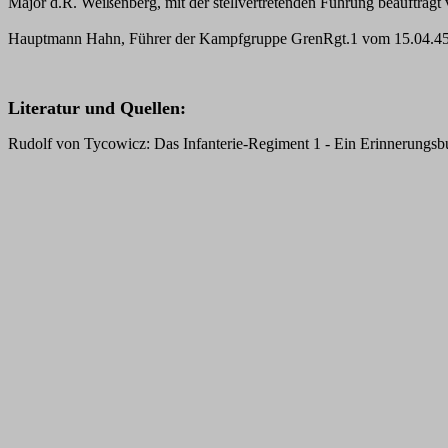
Major d.R. Weißenberg, mit der stellvertretenden Führung beauftragt
Hauptmann Hahn, Führer der Kampfgruppe GrenRgt.1 vom 15.04.45
Literatur und Quellen:
Rudolf von Tycowicz: Das Infanterie-Regiment 1 - Ein Erinnerungsb