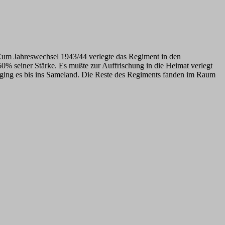
Zum Jahreswechsel 1943/44 verlegte das Regiment in den
0% seiner Stärke. Es mußte zur Auffrischung in die Heimat verlegt
ging es bis ins Sameland. Die Reste des Regiments fanden im Raum