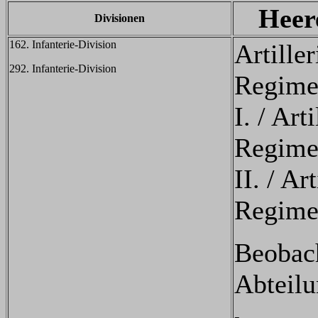
Heer
Divisionen
162. Infanterie-Division
Artiller
292. Infanterie-Division
Regime
I. / Arti
Regime
II. / Art
Regime
Beobac
Abteilu