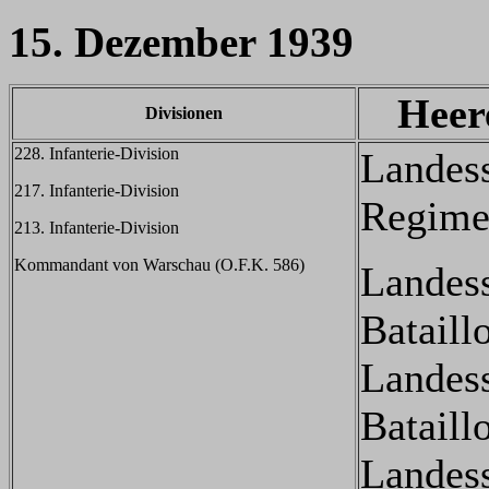
15. Dezember 1939
Heer
Divisionen
228. Infanterie-Division
Landes
217. Infanterie-Division
Regime
213. Infanterie-Division
Kommandant von Warschau (O.F.K. 586)
Landes
Bataill
Landes
Bataill
Landes