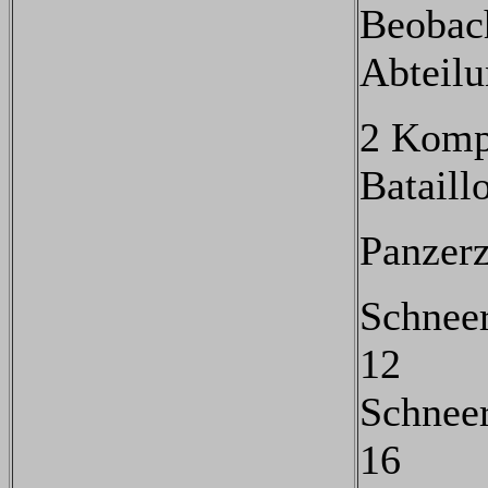
Beobac
Abteilu
2 Komp
Bataill
Panzer
Schnee
12
Schnee
16