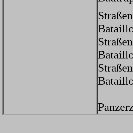
Straße
Bataill
Straße
Bataill
Straße
Bataill
Panzer