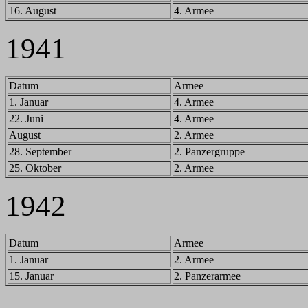
16. August
4. Armee
1941
Datum
Armee
1. Januar
4. Armee
22. Juni
4. Armee
August
2. Armee
28. September
2. Panzergruppe
25. Oktober
2. Armee
194
2
Datum
Armee
1. Januar
2. Armee
15. Januar
2. Panzerarmee