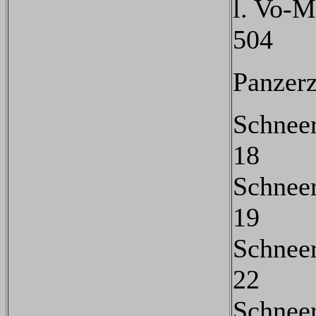
l. Vo-M
504
Panzer
Schnee
18
Schnee
19
Schnee
22
Schnee