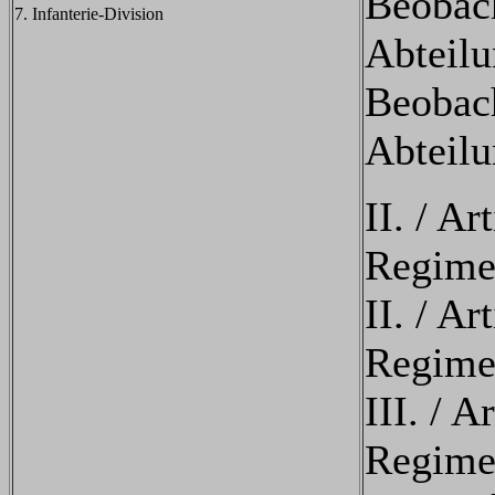
Beobac
7. Infanterie-Division
Abteilu
Beobac
Abteilu
II. / Art
Regime
II. / Art
Regime
III. / Ar
Regime