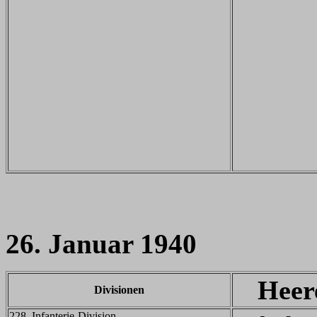
26. Januar 1940
Heer
Divisionen
228. Infanterie-Division