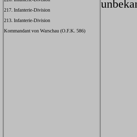
unbeka
217. Infanterie-Division
213. Infanterie-Division
Kommandant von Warschau (O.F.K. 586)