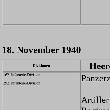
18. November 1940
Heer
Divisionen
162. Infanterie-Division
Panzer
292. Infanterie-Division
Artiller