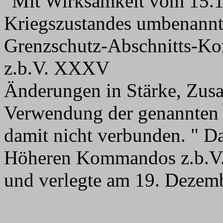
"Mit Wirksamkeit vom 15.1
Kriegszustandes umbenannt
Grenzschutz-Abschnitts-K
z.b.V. XXXV
Änderungen in Stärke, Zus
Verwendung der genannten 
damit nicht verbunden. " 
Höheren Kommandos z.b.V.
und verlegte am 19. Dezem