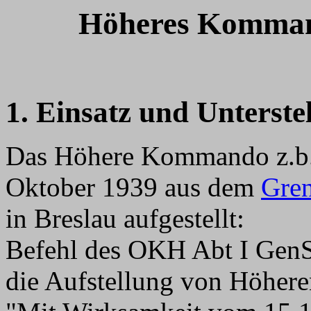
Höheres Kommand
1. Einsatz und Unterste
Das Höhere Kommando z.b
Oktober 1939 aus dem
Gre
in Breslau aufgestellt:
Befehl des OKH Abt I Gen
die Aufstellung von Höheren