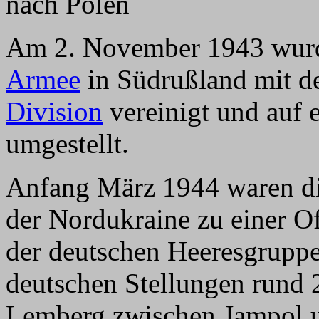
nach Polen
Am 2. November 1943 wurde
Armee
in Südrußland mit d
Division
vereinigt und auf 
umgestellt.
Anfang März 1944 waren di
der Nordukraine zu einer O
der deutschen Heeresgruppe
deutschen Stellungen rund 
Lemberg zwischen Jampol 