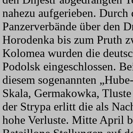
nahezu aufgerieben. Durch 
Panzerverbände über den D
Horodenka bis zum Pruth z
Kolomea wurden die deuts
Podolsk eingeschlossen. B
diesem sogenannten „Hube-
Skala, Germakowka, Tluste
der Strypa erlitt die als Na
hohe Verluste. Mitte April 