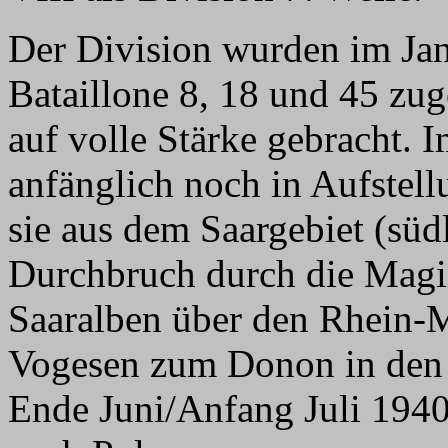
Der Division wurden im Jan
Bataillone 8, 18 und 45 zu
auf volle Stärke gebracht. 
anfänglich noch in Aufstel
sie aus dem Saargebiet (süd
Durchbruch durch die Magi
Saaralben über den Rhein-M
Vogesen zum Donon in den
Ende Juni/Anfang Juli 1940