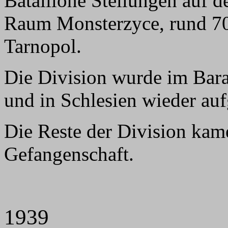
Bataillone Stellungen auf d
Raum Monsterzyce, rund 70
Tarnopol.
Die Division wurde im Bara
und in Schlesien wieder aufg
Die Reste der Division kam
Gefangenschaft.
1939