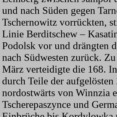
und nach Süden gegen Tarn
Tschernowitz vorrückten, st
Linie Berditschew – Kasati
Podolsk vor und drängten d
nach Südwesten zurück. Zu 
März verteidigte die 168. In
durch Teile der aufgelösten 
nordostwärts von Winnzia e
Tscherepaszynce und German
Einbrüche bis Kordylowka 