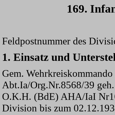
169. Infa
Feldpostnummer des Divis
1. Einsatz und Unterste
Gem. Wehrkreiskommando I
Abt.Ia/Org.Nr.8568/39 geh
O.K.H. (BdE) AHA/IaI Nr10
Division bis zum 02.12.1939