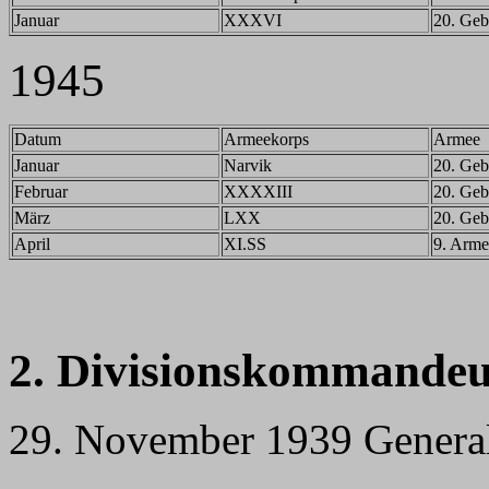
Januar
XXXVI
20. Geb
1945
Datum
Armeekorps
Armee
Januar
Narvik
20. Geb
Februar
XXXXIII
20. Geb
März
LXX
20. Geb
April
XI.SS
9. Arme
2. Divisionskommandeu
29. November 1939 General