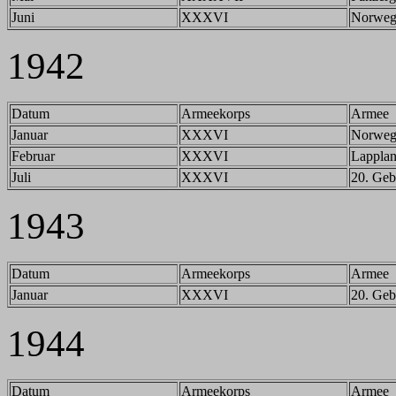
Juni
XXXVI
Norweg
1942
Datum
Armeekorps
Armee
Januar
XXXVI
Norweg
Februar
XXXVI
Lappla
Juli
XXXVI
20. Geb
1943
Datum
Armeekorps
Armee
Januar
XXXVI
20. Geb
1944
Datum
Armeekorps
Armee