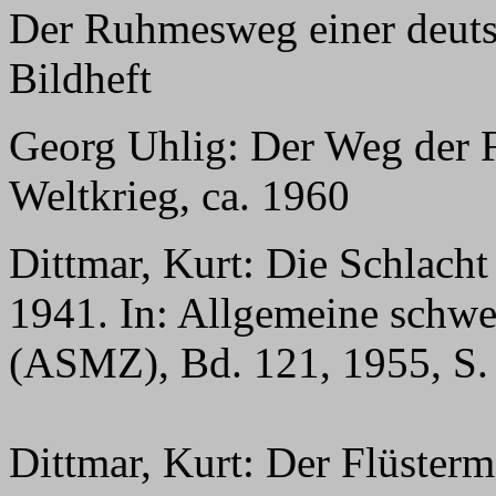
Der Ruhmesweg einer deutsc
Bildheft
Georg Uhlig: Der Weg der 
Weltkrieg, ca. 1960
Dittmar, Kurt: Die Schlach
1941. In: Allgemeine schwei
(ASMZ), Bd. 121, 1955, S.
Dittmar, Kurt: Der Flüster