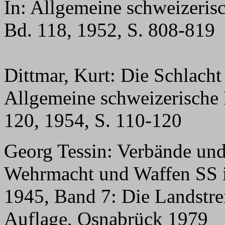
In: Allgemeine schweizerisc
Bd. 118, 1952, S. 808-819
Dittmar, Kurt: Die Schlacht
Allgemeine schweizerische 
120, 1954, S. 110-120
Georg Tessin: Verbände und
Wehrmacht und Waffen SS i
1945, Band 7: Die Landstrei
Auflage, Osnabrück 1979