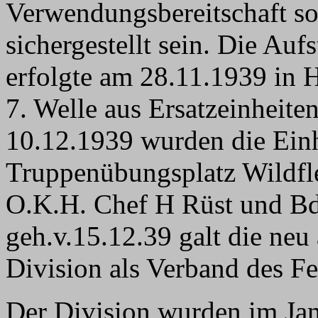
Verwendungsbereitschaft so
sichergestellt sein. Die Auf
erfolgte am 28.11.1939 in 
7. Welle aus Ersatzeinheit
10.12.1939 wurden die Einh
Truppenübungsplatz Wildfl
O.K.H. Chef H Rüst und B
geh.v.15.12.39 galt die neu 
Division als Verband des Fe
Der Division wurden im Jan