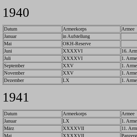
1940
Datum
Armeekorps
Armee
Januar
in Aufstellung
Mai
OKH-Reserve
Juni
XXXXVI
16. Ar
Juli
XXXXVI
1. Arme
September
XXV
1. Arme
November
XXV
1. Arme
Dezember
LX
1. Arme
1941
Datum
Armeekorps
Armee
Januar
LX
1. Arme
März
XXXXVII
11. Arm
Mai
XXXXVII
Panzerg