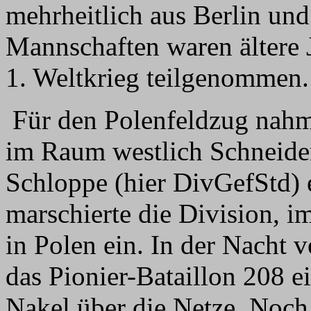
mehrheitlich aus Berlin und
Mannschaften waren ältere 
1. Weltkrieg teilgenommen.
Für den Polenfeldzug nahm 
im Raum westlich Schneide
Schloppe (hier DivGefStd)
marschierte die Division, 
in Polen ein. In der Nacht
das Pionier-Bataillon 208 e
Nakel über die Netze. Noch 