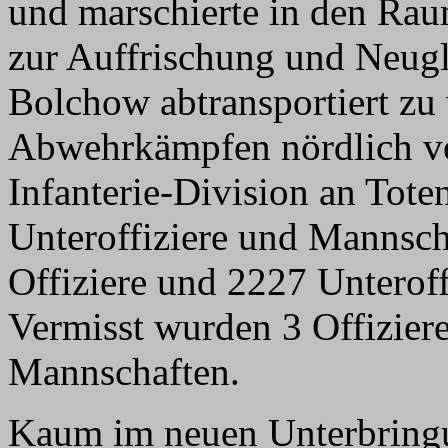
und marschierte in den Ra
zur Auffrischung und Neug
Bolchow abtransportiert zu
Abwehrkämpfen nördlich von
Infanterie-Division an Tote
Unteroffiziere und Mannsc
Offiziere und 2227 Unterof
Vermisst wurden 3 Offizier
Mannschaften.
Kaum im neuen Unterbrin