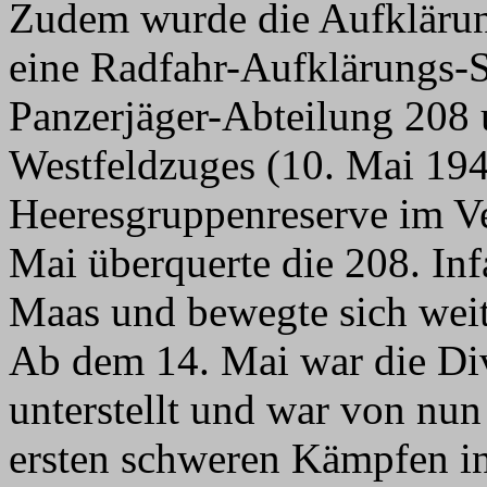
Zudem wurde die Aufklärun
eine Radfahr-Aufklärungs-S
Panzerjäger-Abteilung 208 u
Westfeldzuges (10. Mai 194
Heeresgruppenreserve im V
Mai überquerte die 208. Inf
Maas und bewegte sich weit
Ab dem 14. Mai war die D
unterstellt und war von nun 
ersten schweren Kämpfen i