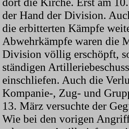
dort die Kirche. Erst am 10
der Hand der Division. Auc
die erbitterten Kämpfe wei
Abwehrkämpfe waren die Mä
Division völlig erschöpft, s
ständigen Artilleriebeschus
einschliefen. Auch die Verlu
Kompanie-, Zug- und Grupp
13. März versuchte der Ge
Wie bei den vorigen Angrif