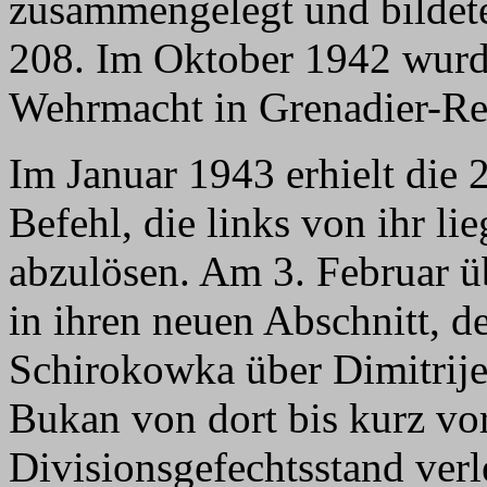
zusammengelegt und bildete
208. Im Oktober 1942 wurde
Wehrmacht in Grenadier-Re
Im Januar 1943 erhielt die 
Befehl, die links von ihr l
abzulösen. Am 3. Februar ü
in ihren neuen Abschnitt, d
Schirokowka über Dimitrije
Bukan von dort bis kurz vo
Divisionsgefechtsstand verl