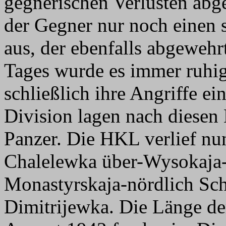
gegnerischen Verlusten abg
der Gegner nur noch einen 
aus, der ebenfalls abgeweh
Tages wurde es immer ruhige
schließlich ihre Angriffe ei
Division lagen nach diesen 
Panzer. Die HKL verlief nun
Chalelewka über-Wysokaja-
Monastyrskaja-nördlich Sch
Dimitrijewka. Die Länge d