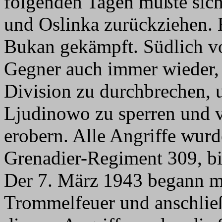
folgenden Tagen mußte sich 
und Oslinka zurückziehen. E
Bukan gekämpft. Südlich v
Gegner auch immer wieder, 
Division zu durchbrechen, 
Ljudinowo zu sperren und v
erobern. Alle Angriffe wur
Grenadier-Regiment 309, bi
Der 7. März 1943 begann m
Trommelfeuer und anschließ