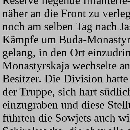
Reserve liegende Infanteri
näher an die Front zu verl
noch am selben Tag nach Ja
Kämpfe um Buda-Monastyrs
gelang, in den Ort einzudri
Monastyrskaja wechselte an
Besitzer. Die Division hatt
der Truppe, sich hart südl
einzugraben und diese Stell
führten die Sowjets auch w