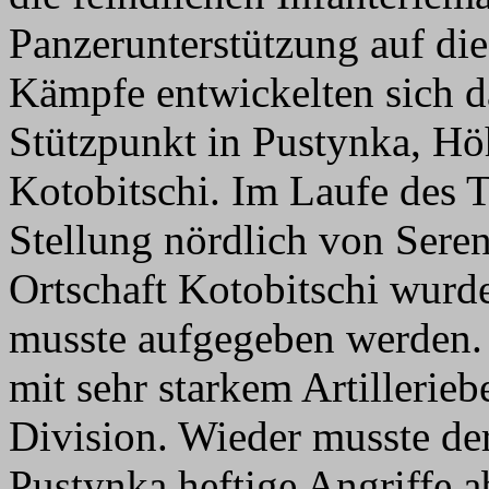
Panzerunterstützung auf di
Kämpfe entwickelten sich 
Stützpunkt in Pustynka, H
Kotobitschi. Im Laufe des T
Stellung nördlich von Sere
Ortschaft Kotobitschi wurd
musste aufgegeben werden.
mit sehr starkem Artillerieb
Division. Wieder musste de
Pustynka heftige Angriffe 