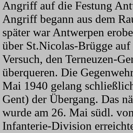
Angriff auf die Festung A
Angriff begann aus dem Ra
später war Antwerpen erober
über St.Nicolas-Brügge auf 
Versuch, den Terneuzen-Gen
überqueren. Die Gegenwehr 
Mai 1940 gelang schließlic
Gent) der Übergang. Das nä
wurde am 26. Mai südl. vo
Infanterie-Division erreich