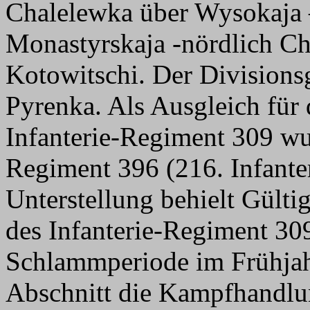
Chalelewka über Wysokaja 
Monastyrskaja -nördlich Ch
Kotowitschi. Der Divisionsg
Pyrenka. Als Ausgleich für
Infanterie-Regiment 309 wu
Regiment 396 (216. Infanter
Unterstellung behielt Gültig
des Infanterie-Regiment 309
Schlammperiode im Frühjahr
Abschnitt die Kampfhandlun