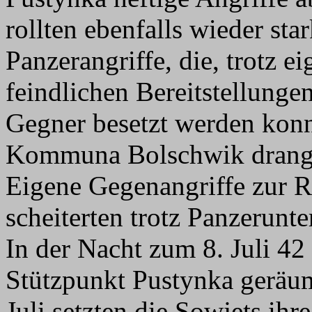
rollten ebenfalls wieder sta
Panzerangriffe, die, trotz e
feindlichen Bereitstellun
Gegner besetzt werden konn
Kommuna Bolschwik drangen
Eigene Gegenangriffe zur 
scheiterten trotz Panzerunt
In der Nacht zum 8. Juli 4
Stützpunkt Pustynka geräu
Juli setzten die Sowjets ihre