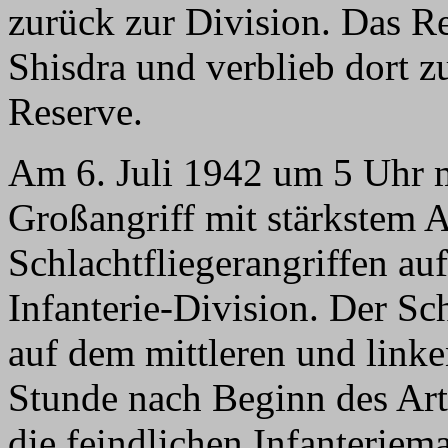
zurück zur Division. Das 
Shisdra und verblieb dort z
Reserve.
Am 6. Juli 1942 um 5 Uhr m
Großangriff mit stärkstem A
Schlachtfliegerangriffen auf
Infanterie-Division. Der Sc
auf dem mittleren und linke
Stunde nach Beginn des Arti
die feindlichen Infanteriema