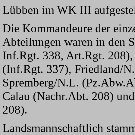
Lübben im WK III aufgestel
Die Kommandeure der einze
Abteilungen waren in den 
Inf.Rgt. 338, Art.Rgt. 208)
(Inf.Rgt. 337), Friedland/N
Spremberg/N.L. (Pz.Abw.Abt.
Calau (Nachr.Abt. 208) un
208).
Landsmannschaftlich stammt