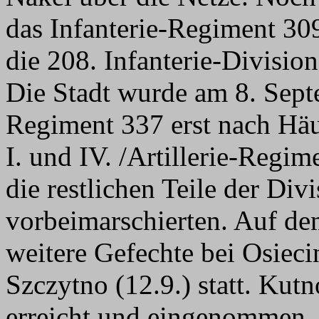
das Infanterie-Regiment 30
die 208. Infanterie-Divisio
Die Stadt wurde am 8. Sept
Regiment 337 erst nach Häu
I. und IV. /Artillerie-Reg
die restlichen Teile der Div
vorbeimarschierten. Auf d
weitere Gefechte bei Osiec
Szczytno (12.9.) statt. Kut
erreicht und eingenommen. 