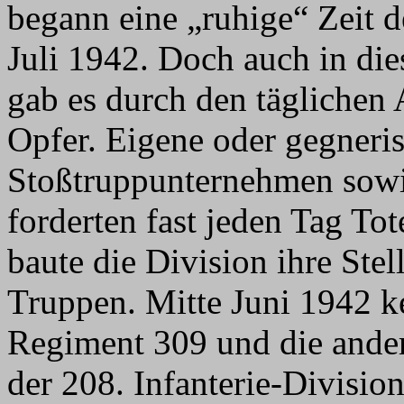
begann eine „ruhige“ Zeit d
Juli 1942. Doch auch in di
gab es durch den tägliche
Opfer. Eigene oder gegneri
Stoßtruppunternehmen sowie
forderten fast jeden Tag To
baute die Division ihre Ste
Truppen. Mitte Juni 1942 ke
Regiment 309 und die anderw
der 208. Infanterie-Divisio