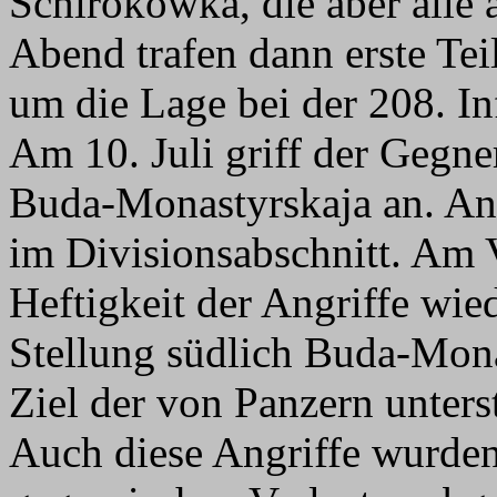
Schirokowka, die aber all
Abend trafen dann erste Tei
um die Lage bei der 208. Inf
Am 10. Juli griff der Gegne
Buda-Monastyrskaja an. Ans
im Divisionsabschnitt. Am V
Heftigkeit der Angriffe wi
Stellung südlich Buda-Mon
Ziel der von Panzern unters
Auch diese Angriffe wurden