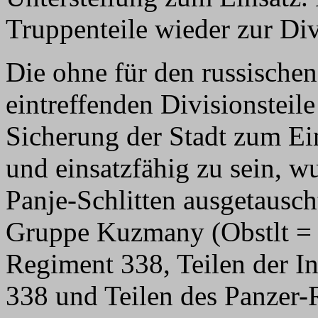
Truppenteile wieder zur Div
Die ohne für den russischen
eintreffenden Divisionsteil
Sicherung der Stadt zum Ei
und einsatzfähig zu sein, w
Panje-Schlitten ausgetausch
Gruppe Kuzmany (Obstlt = K
Regiment 338, Teilen der I
338 und Teilen des Panzer-