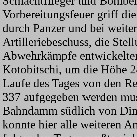
Schlachtflieger und Bombe
Vorbereitungsfeuer griff die 
durch Panzer und bei weite
Artilleriebeschuss, die Ste
Abwehrkämpfe entwickelten
Kotobitschi, um die Höhe 2
Laufe des Tages von den Re
337 aufgegeben werden muss
Bahndamm südlich von Dimi
konnte hier alle weiteren A