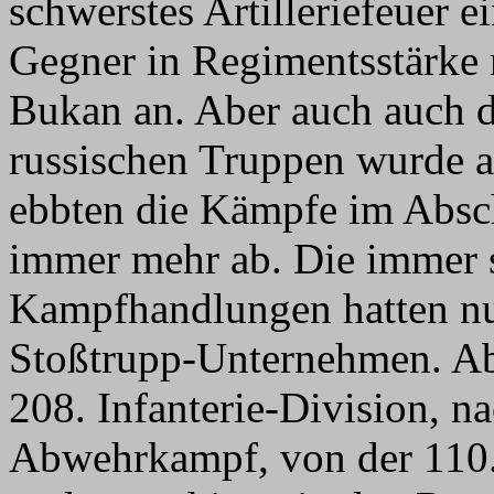
schwerstes Artilleriefeuer e
Gegner in Regimentsstärke 
Bukan an. Aber auch auch di
russischen Truppen wurde a
ebbten die Kämpfe im Abschn
immer mehr ab. Die immer s
Kampfhandlungen hatten nu
Stoßtrupp-Unternehmen. A
208. Infanterie-Division, 
Abwehrkampf, von der 110. 