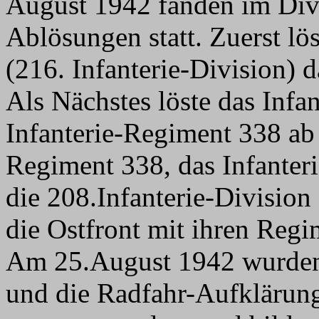
August 1942 fanden im Div
Ablösungen statt. Zuerst lö
(216. Infanterie-Division) 
Als Nächstes löste das Infa
Infanterie-Regiment 338 ab u
Regiment 338, das Infanter
die 208.Infanterie-Division 
die Ostfront mit ihren Regi
Am 25.August 1942 wurden 
und die Radfahr-Aufkläru