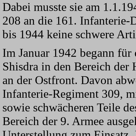
Dabei musste sie am 1.1.194
208 an die 161. Infanterie-
bis 1944 keine schwere Arti
Im Januar 1942 begann für 
Shisdra in den Bereich der 
an der Ostfront. Davon abw
Infanterie-Regiment 309, mi
sowie schwächeren Teile de
Bereich der 9. Armee ausge
Unterstellung zum Einsatz. 