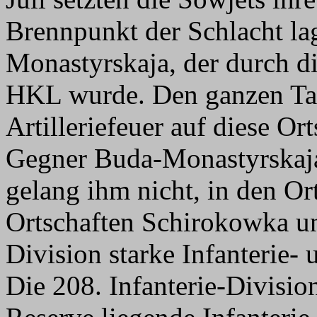
Brennpunkt der Schlacht la
Monastyrskaja, der durch 
HKL wurde. Den ganzen Tag
Artilleriefeuer auf diese Or
Gegner Buda-Monastyrskaja 
gelang ihm nicht, in den Or
Ortschaften Schirokowka u
Division starke Infanterie-
Die 208. Infanterie-Division