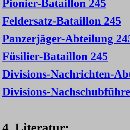
Pionier-Bataillon 245
Feldersatz-Bataillon 245
Panzerjäger-Abteilung 24
Füsilier-Bataillon 245
Divisions-Nachrichten-Ab
Divisions-Nachschubführe
4. Literatur: