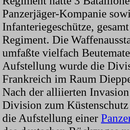
Regiment hatte 3 Bataillone,
Panzerjäger-Kompanie sowi
Infanteriegeschütze, gesam
Regiment. Die Waffenaussta
umfaßte vielfach Beutemater
Aufstellung wurde die Divis
Frankreich im Raum Dieppe
Nach der alliierten Invasio
Division zum Küstenschutz 
die Aufstellung einer
Panze