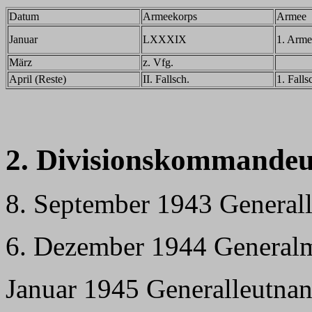
Datum
Armeekorps
Armee
Januar
LXXXIX
1. Arme
März
z. Vfg.
April (Reste)
II. Fallsch.
1. Fall
2. Divisionskommandeu
8. September 1943 General
6. Dezember 1944 Generalm
Januar 1945 Generalleutna