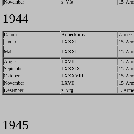
November
z. Vfg.
15. Ar
1944
Datum
Armeekorps
Armee
Januar
LXXXI
15. Ar
Mai
LXXXI
15. Ar
August
LXVII
15. Ar
September
LXXXIX
15. Ar
Oktober
LXXXVIII
15. Ar
November
LXVII
15. Ar
Dezember
z. Vfg.
1. Arme
1945