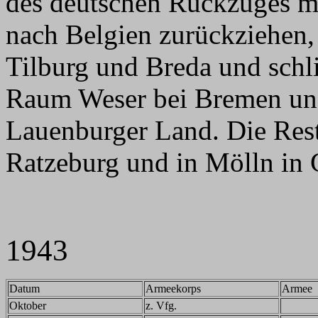
des deutschen Rückzuges mu
nach Belgien zurückziehen, 
Tilburg und Breda und schl
Raum Weser bei Bremen und
Lauenburger Land. Die Rest
Ratzeburg und in Mölln in 
1943
Datum
Armeekorps
Armee
Oktober
z. Vfg.