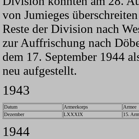
Division konnten am 28. Au
von Jumieges überschreiten
Reste der Division nach We
zur Auffrischung nach Döbe
dem 17. September 1944 al
neu aufgestellt.
1943
Datum
Armeekorps
Armee
Dezember
LXXXIX
15. Ar
1944