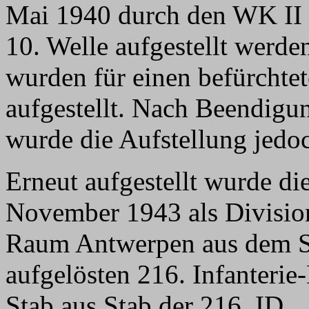
Mai 1940 durch den WK II i
10. Welle aufgestellt werde
wurden für einen befürchte
aufgestellt. Nach Beendigu
wurde die Aufstellung jedo
Erneut aufgestellt wurde di
November 1943 als Divisio
Raum Antwerpen aus dem St
aufgelösten 216. Infanterie
Stab aus Stab der 216. ID