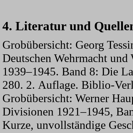
4. Literatur und Quelle
Grobübersicht: Georg Tessi
Deutschen Wehrmacht und 
1939–1945. Band 8: Die Lan
280. 2. Auflage. Biblio-Ver
Grobübersicht: Werner Haup
Divisionen 1921–1945, Ban
Kurze, unvollständige Gesc