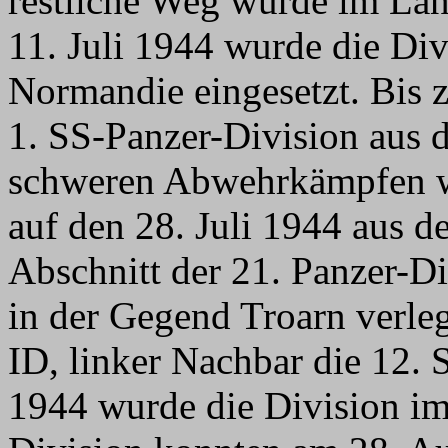
restliche Weg wurde im La
11. Juli 1944 wurde die Div
Normandie eingesetzt. Bis z
1. SS-Panzer-Division aus 
schweren Abwehrkämpfen wu
auf den 28. Juli 1944 aus d
Abschnitt der 21. Panzer-D
in der Gegend Troarn verle
ID, linker Nachbar die 12.
1944 wurde die Division im 