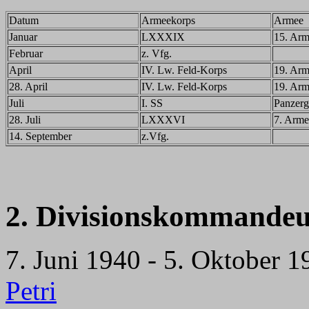
Datum
Armeekorps
Armee
Januar
LXXXIX
15. Ar
Februar
z. Vfg.
April
IV. Lw. Feld-Korps
19. Ar
28. April
IV. Lw. Feld-Korps
19. Ar
Juli
I. SS
Panzerg
28. Juli
LXXXVI
7. Arme
14. September
z.Vfg.
2. Divisionskommandeu
7. Juni 1940 - 5. Oktober 
Petri