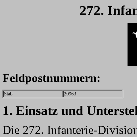
272. Infa
Feldpostnummern:
Stab
20963
1. Einsatz und Unterste
Die 272. Infanterie-Divisio