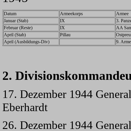
Datum
Armeekorps
Armee
Januar (Stab)
IX
3. Panz
Februar (Reste)
IX
AA Sam
April (Stab)
Pillau
Ostpre
April (Ausbildungs-Div)
9. Arme
2. Divisionskommandeu
17. Dezember 1944 General
Eberhardt
26. Dezember 1944 Genera