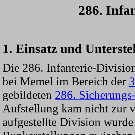
286. Infa
1. Einsatz und Unterste
Die 286. Infanterie-Divis
bei Memel im Bereich der
3
gebildeten
286. Sicherungs
Aufstellung kam nicht zur v
aufgestellte Division wurd