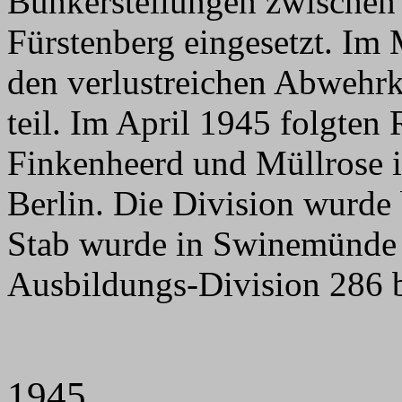
Bunkerstellungen zwischen 
Fürstenberg eingesetzt. Im
den verlustreichen Abwehr
teil. Im April 1945 folgte
Finkenheerd und Müllrose 
Berlin. Die Division wurde
Stab wurde in Swinemünde z
Ausbildungs-Division 286 b
1945