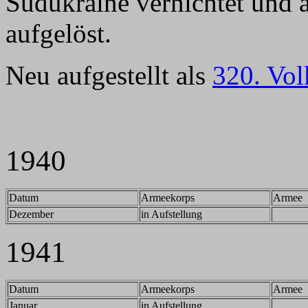
Südukraine vernichtet und 
aufgelöst.
Neu aufgestellt als
320. Vol
1940
Datum
Armeekorps
Armee
Dezember
in Aufstellung
1941
Datum
Armeekorps
Armee
Januar
in Aufstellung