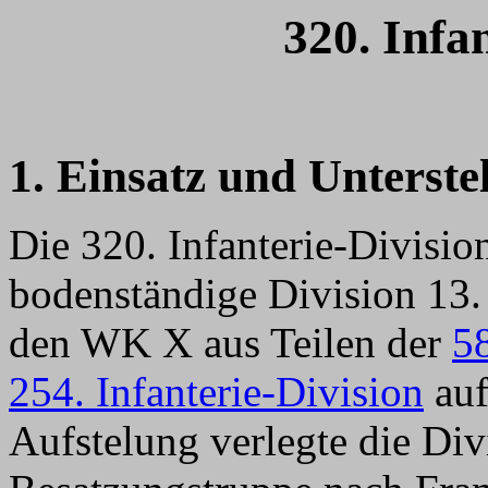
320. Infa
1. Einsatz und Unterste
Die 320. Infanterie-Divisi
bodenständige Division 13
den WK X aus Teilen der
58
254. Infanterie-Division
auf
Aufstelung verlegte die Div