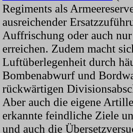
Regiments als Armeereserve 
ausreichender Ersatzzuführ
Auffrischung oder auch nur
erreichen. Zudem macht sich
Luftüberlegenheit durch häu
Bombenabwurf und Bordwaf
rückwärtigen Divisionsabsch
Aber auch die eigene Artil
erkannte feindliche Ziele un
und auch die Übersetzversuc