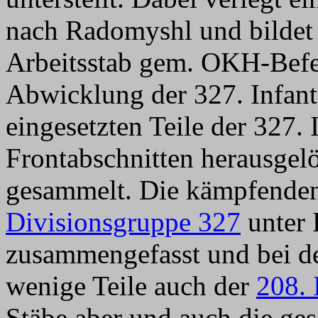
nach Radomyshl und bildet
Arbeitsstab gem. OKH-Befe
Abwicklung der 327. Infante
eingesetzten Teile der 327. 
Frontabschnitten herausgel
gesammelt. Die kämpfenden
Divisionsgruppe 327
unter 
zusammengefasst und bei d
wenige Teile auch der
208. 
Stäbe aber und auch die ge