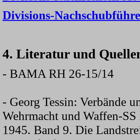
Divisions-Nachschubführe
4. Literatur und Quelle
- BAMA RH 26-15/14
- Georg Tessin: Verbände u
Wehrmacht und Waffen-SS 
1945. Band 9. Die Landstrei