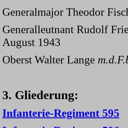
Generalmajor Theodor Fisc
Generalleutnant Rudolf Fri
August 1943
Oberst Walter Lange
m.d.F.
3. Gliederung:
Infanterie-Regiment 595