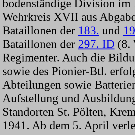
bodenständige Division im
Wehrkreis XVII aus Abgaben
Bataillonen der
183.
und
19
Bataillonen der
297. ID
(8. 
Regimenter. Auch die Bildu
sowie des Pionier-Btl. erfo
Abteilungen sowie Batterie
Aufstellung und Ausbildun
Standorten St. Pölten, Krem
1941. Ab dem 5. April verle