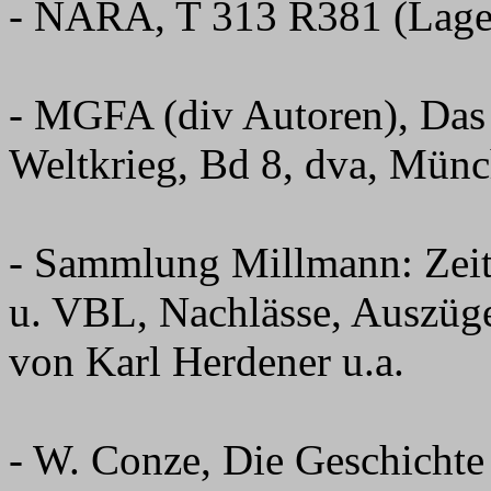
- NARA, T 313 R381 (Lage
- MGFA (div Autoren), Das
Weltkrieg, Bd 8, dva, Mün
- Sammlung Millmann: Zei
u. VBL, Nachlässe, Auszüg
von Karl Herdener u.a.
- W. Conze, Die Geschichte