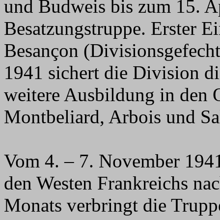
und Budweis bis zum 15. Ap
Besatzungstruppe. Erster E
Besançon (Divisionsgefech
1941 sichert die Division d
weitere Ausbildung in den O
Montbeliard, Arbois und Sal
Vom 4. – 7. November 1941 
den Westen Frankreichs na
Monats verbringt die Trup