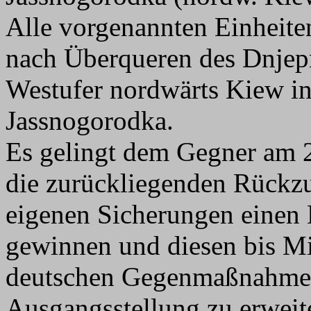
Alle vorgenannten Einheite
nach Überqueren des Dnjep
Westufer nordwärts Kiew i
Jassnogorodka.
Es gelingt dem Gegner am 2
die zurückliegenden Rückz
eigenen Sicherungen einen 
gewinnen und diesen bis Mit
deutschen Gegenmaßnahmen 
Ausgangsstellung zu erweit