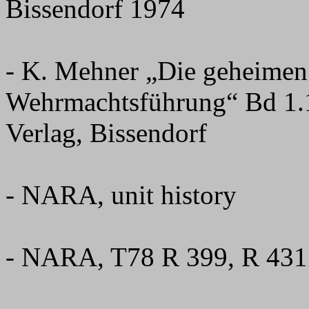
Bissendorf 1974
- K. Mehner „Die geheimen 
Wehrmachtsführung“ Bd 1.1, 1
Verlag, Bissendorf
- NARA, unit history
- NARA, T78 R 399, R 431