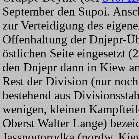
September den Supoi. Ansc
zur Verteidigung des eigen
Offenhaltung der Dnjepr-Üb
östlichen Seite eingesetzt 
den Dnjepr dann in Kiew a
Rest der Division (nur noc
bestehend aus Divisionssta
wenigen, kleinen Kampfteil
Oberst Walter Lange) bezeic
Jassnogorodka (nordw. Kiew