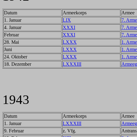
Datum
Armeekorps
Armee
1. Januar
LIX
7. Arme
4. Januar
XXXI
7. Arme
Februar
XXXI
7. Arme
28. Mai
LXXX
1. Arme
Juni
LXXX
1. Arme
24. Oktober
LXXX
1. Arme
18. Dezember
LXXXIII
Armeegr
1943
Datum
Armeekorps
Armee
1. Januar
LXXXIII
Armeegr
9. Februar
z. Vfg.
Antrans