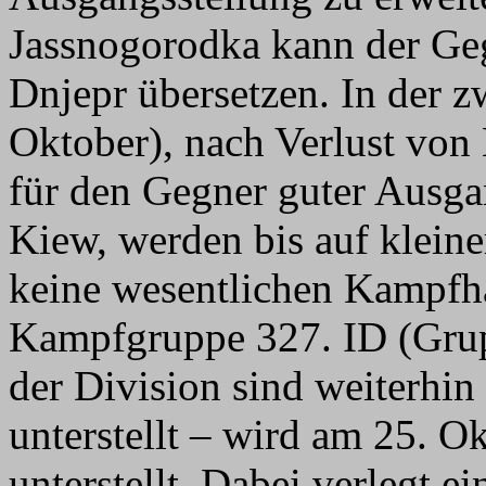
Jassnogorodka kann der Geg
Dnjepr übersetzen. In der z
Oktober), nach Verlust von
für den Gegner guter Ausga
Kiew, werden bis auf klein
keine wesentlichen Kampfh
Kampfgruppe 327. ID (Grup
der Division sind weiterhin
unterstellt – wird am 25. O
unterstellt. Dabei verlegt e