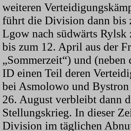
weiteren Verteidigungskäm
führt die Division dann bi
Lgow nach südwärts Rylsk 
bis zum 12. April aus der 
„Sommerzeit“) und (neben 
ID einen Teil deren Verteid
bei Asmolowo und Bystron 
26. August verbleibt dann d
Stellungskrieg. In dieser Ze
Division im täglichen Abn