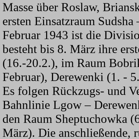
Masse über Roslaw, Briansk
ersten Einsatzraum Sudsha
Februar 1943 ist die Divisi
besteht bis 8. März ihre er
(16.-20.2.), im Raum Bobri
Februar), Derewenki (1. - 5
Es folgen Rückzugs- und Ve
Bahnlinie Lgow – Derewenki
den Raum Sheptuchowka (6. 
März). Die anschließende, 