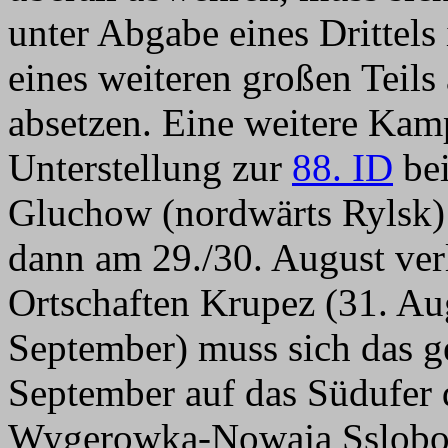
unter Abgabe eines Drittels 
eines weiteren großen Teils
absetzen. Eine weitere Ka
Unterstellung zur
88. ID
bei
Gluchow (nordwärts Rylsk) 
dann am 29./30. August verl
Ortschaften Krupez (31. Au
September) muss sich das 
September auf das Südufer 
Wygerowka-Nowaja Sslobod