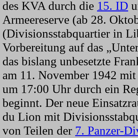
des KVA durch die
15. ID
un
Armeereserve (ab 28. Okto
(Divisionsstabquartier in Li
Vorbereitung auf das „Unt
das bislang unbesetzte Fran
am 11. November 1942 mit 
um 17:00 Uhr durch ein Re
beginnt. Der neue Einsatzr
du Lion mit Divisionsstabqu
von Teilen der
7. Panzer-Di