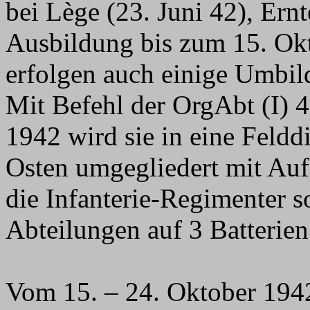
bei Lège (23. Juni 42), Ern
Ausbildung bis zum 15. Okt
erfolgen auch einige Umbil
Mit Befehl der OrgAbt (I) 
1942 wird sie in eine Felddi
Osten umgegliedert mit Aufs
die Infanterie-Regimenter s
Abteilungen auf 3 Batterien 
Vom 15. – 24. Oktober 194