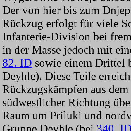
Der von hier bis zum Dnjep
Rückzug erfolgt für viele S
Infanterie-Division bei fre
in der Masse jedoch mit ein
82. ID
sowie einem Drittel 
Deyhle). Diese Teile erreic
Rückzugskämpfen aus dem
südwestlicher Richtung übe
Raum um Priluki und nordw.
Gruppe Deyhle (bei
340. I