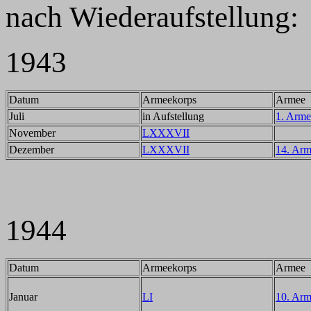
nach Wiederaufstellung:
1943
Datum
Armeekorps
Armee
Juli
in Aufstellung
1. Arme
November
LXXXVII
Dezember
LXXXVII
14. Ar
1944
Datum
Armeekorps
Armee
Januar
LI
10. Ar