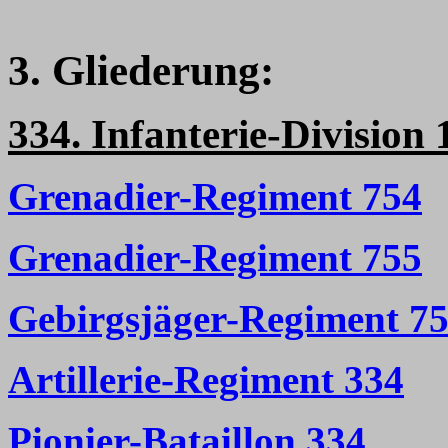
3. Gliederung:
334. Infanterie-Division 
Grenadier-Regiment 754
Grenadier-Regiment 755
Gebirgsjäger-Regiment 7
Artillerie-Regiment 334
Pionier-Bataillon 334