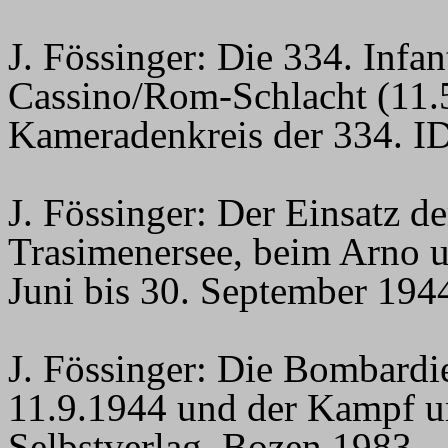
J. Fössinger:
Die 334. Infan
Cassino/Rom-Schlacht (11.5
Kameradenkreis
der 334. I
J. Fössinger:
Der Einsatz de
Trasimenersee, beim Arno u
Juni bis 30. September 194
J. Fössinger:
Die Bombardi
11.9.1944 und der Kampf u
Selbstverlag, Bozen 1983