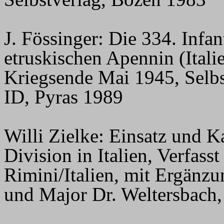
J. Fössinger: Die 334. Infan
etruskischen Apennin (Ital
Kriegsende Mai 1945, Selbs
ID, Pyras 1989
Willi Zielke: Einsatz und K
Division in Italien, Verfass
Rimini/Italien, mit Ergänz
und Major Dr. Weltersbach,