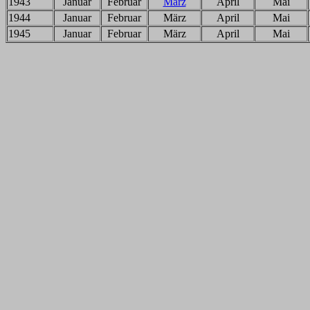
1943
Januar
Februar
März
April
Mai
1944
Januar
Februar
März
April
Mai
1945
Januar
Februar
März
April
Mai