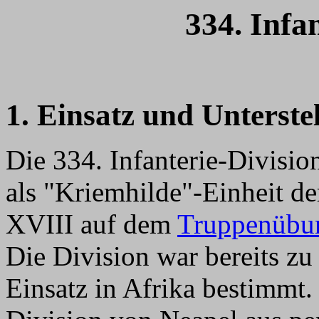
334. Infa
1. Einsatz und Unterste
Die 334. Infanterie-Divis
als "Kriemhilde"-Einheit d
XVIII auf dem
Truppenübun
Die Division war bereits zu
Einsatz in Afrika bestimmt