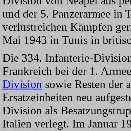
Division von Neapel aus per
und der 5. Panzerarmee in 
verlustreichen Kämpfen geri
Mai 1943 in Tunis in britis
Die 334. Infanterie-Divisio
Frankreich bei der 1. Arme
Division
sowie Resten der a
Ersatzeinheiten neu aufgest
Division als Besatzungstr
Italien verlegt. Im Januar 