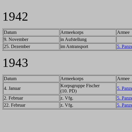
1942
Datum
Armeekorps
Armee
9. November
in Aufstellung
25. Dezember
im Antransport
5. Panz
1943
Datum
Armeekorps
Armee
Korpsgruppe Fischer
4. Januar
5. Panz
(10. PD)
2. Februar
z. Vfg.
5. Panz
22. Februar
z. Vfg.
5. Panz