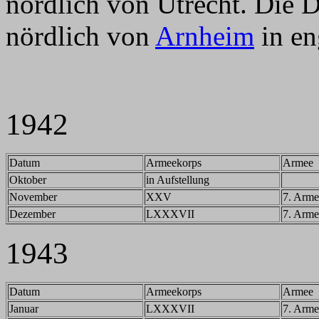
nördlich von Utrecht. Die 
nördlich von
Arnheim
in en
1942
Datum
Armeekorps
Armee
Oktober
in Aufstellung
November
XXV
7. Arme
Dezember
LXXXVII
7. Arme
1943
Datum
Armeekorps
Armee
Januar
LXXXVII
7. Arme