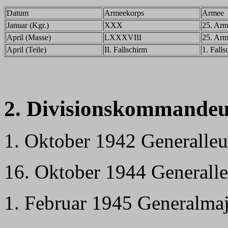
Datum
Armeekorps
Armee
Januar (Kgr.)
XXX
25. Ar
April (Masse)
LXXXVIII
25. Ar
April (Teile)
II. Fallschirm
1. Fall
2. Divisionskommandeu
1. Oktober 1942 Generalleu
16. Oktober 1944 Generalle
1. Februar 1945 Generalma