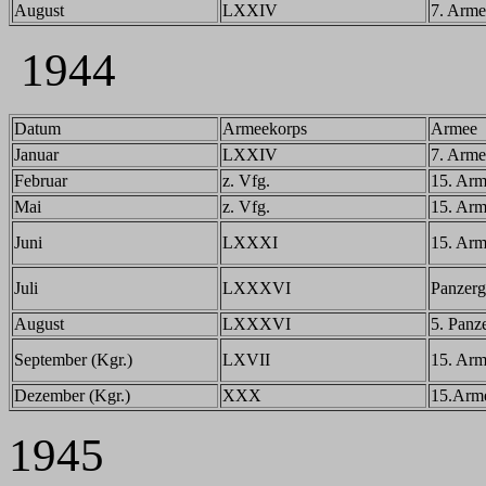
August
LXXIV
7. Arme
1944
Datum
Armeekorps
Armee
Januar
LXXIV
7. Arme
Februar
z. Vfg.
15. Ar
Mai
z. Vfg.
15. Ar
Juni
LXXXI
15. Ar
Juli
LXXXVI
Panzerg
August
LXXXVI
5. Panz
September (Kgr.)
LXVII
15. Ar
Dezember (Kgr.)
XXX
15.Arm
1945