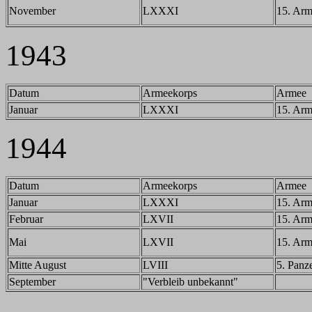
November
LXXXI
15. Ar
1943
Datum
Armeekorps
Armee
Januar
LXXXI
15. Ar
1944
Datum
Armeekorps
Armee
Januar
LXXXI
15. Ar
Februar
LXVII
15. Ar
Mai
LXVII
15. Ar
Mitte August
LVIII
5. Panz
September
"Verbleib unbekannt"