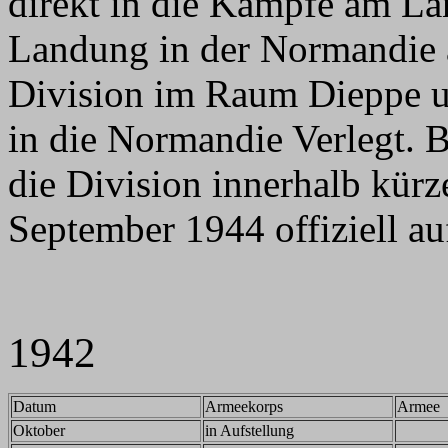
direkt in die Kämpfe am Lan
Landung in der Normandie a
Division im Raum Dieppe u
in die Normandie Verlegt. 
die Division innerhalb kürz
September 1944 offiziell au
1942
Datum
Armeekorps
Armee
Oktober
in Aufstellung