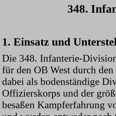
348. Infa
1. Einsatz und Unterste
Die 348. Infanterie-Divisi
für den OB West durch den
dabei als bodenständige Div
Offizierskorps und der größ
besaßen Kampferfahrung vo