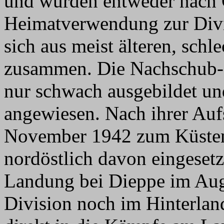
und wurden entweder nach 
Heimatverwendung zur Divis
sich aus meist älteren, schl
zusammen. Die Nachschub-
nur schwach ausgebildet un
angewiesen. Nach ihrer Auf
November 1942 zum Küste
nordöstlich davon eingesetz
Landung bei Dieppe im Aug
Division noch im Hinterland