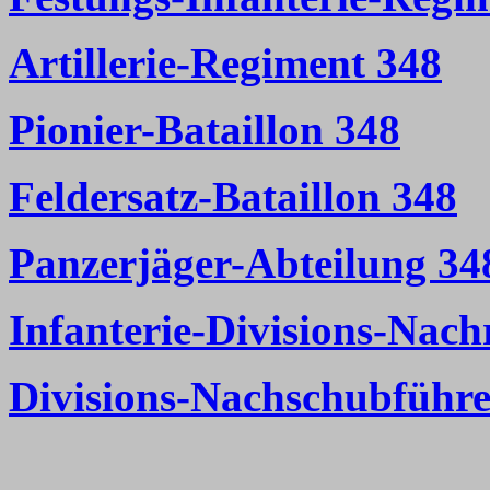
Artillerie-Regiment 348
Pionier-Bataillon 348
Feldersatz-Bataillon 348
Panzerjäger-Abteilung 34
Infanterie-Divisions-Nach
Divisions-Nachschubführe