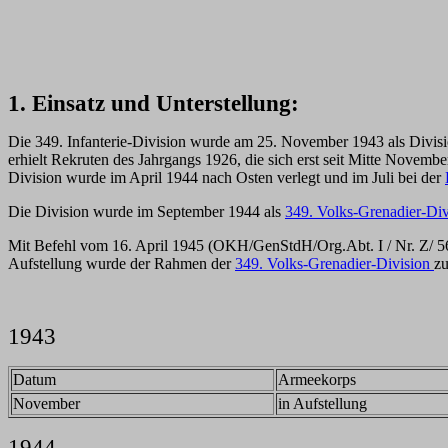
1. Einsatz und Unterstellung:
Die 349. Infanterie-Division wurde am 25. November 1943 als Divis
erhielt Rekruten des Jahrgangs 1926, die sich erst seit Mitte Novem
Division wurde im April 1944 nach Osten verlegt und im Juli bei der
Die Division wurde im September 1944 als
349. Volks-Grenadier-Di
Mit Befehl vom 16. April 1945 (OKH/GenStdH/Org.Abt. I / Nr. Z/ 567
Aufstellung wurde der Rahmen der
349. Volks-Grenadier-Division
zu
1943
Datum
Armeekorps
November
in Aufstellung
1944