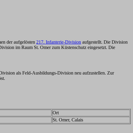
men der aufgelösten
217. Infanterie-Division
aufgestellt. Die Division
e Division im Raum St. Omer zum Küstenschutz eingesetzt. Die
vision als Feld-Ausbildungs-Division neu aufzustellen. Zur
st.
Ort
St. Omer, Calais