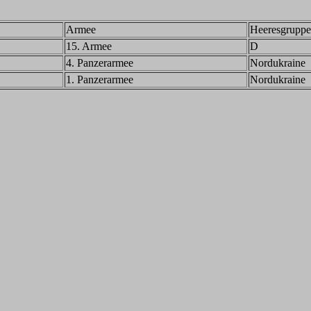
Armee
Heeresgruppe
15. Armee
D
4. Panzerarmee
Nordukraine
1. Panzerarmee
Nordukraine