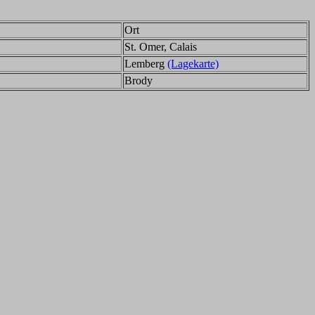
Ort
St. Omer, Calais
Lemberg
(Lagekarte)
Brody