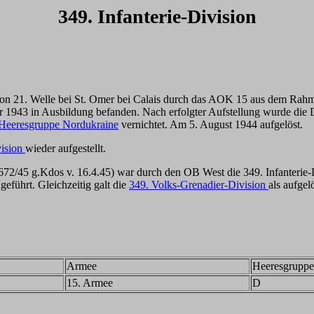
349. Infanterie-Division
ion 21. Welle bei St. Omer bei Calais durch das AOK 15 aus dem Rah
ber 1943 in Ausbildung befanden. Nach erfolgter Aufstellung wurde di
Heeresgruppe Nordukraine
vernichtet. Am 5. August 1944 aufgelöst.
vision
wieder aufgestellt.
2/45 g.Kdos v. 16.4.45) war durch den OB West die 349. Infanterie-Di
geführt. Gleichzeitig galt die
349. Volks-Grenadier-Division
als aufgelö
Armee
Heeresgruppe
15. Armee
D