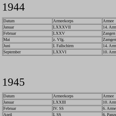
1944
Datum
Armeekorps
Armee
Januar
LXXXVII
14. Ar
Februar
LXXV
Zangen
Mai
z. Vfg.
Zamge
Juni
I. Fallschirm
14. Ar
September
LXXVI
10. Ar
1945
Datum
Armeekorps
Armee
Januar
LXXIII
10. Ar
Februar
IV. SS
6. Arme
April
I. SS
6. Panz