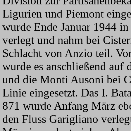
Division zur Partisanenbek
Ligurien und Piemont einges
wurde Ende Januar 1944 i
verlegt und nahm bei Cistern
Schlacht von Anzio teil. V
wurde es anschließend auf d
und die Monti Ausoni bei 
Linie eingesetzt. Das I. Ba
871 wurde Anfang März eben
den Fluss Garigliano verleg