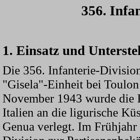
356. Infa
1. Einsatz und Unterste
Die 356. Infanterie-Divisi
"Gisela"-Einheit bei Toulon
November 1943 wurde die D
Italien an die ligurische K
Genua verlegt. Im Frühjahr