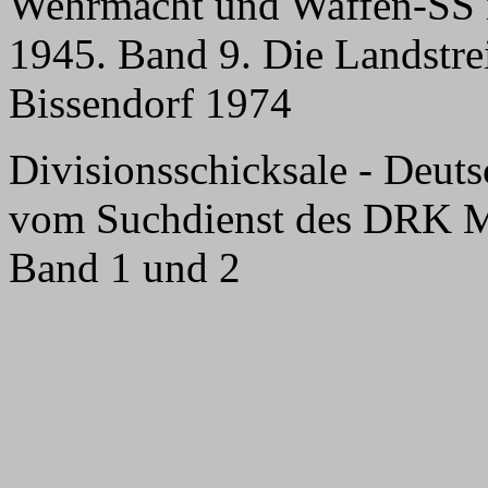
Wehrmacht und Waffen-SS 
1945. Band 9. Die Landstrei
Bissendorf 1974
Divisionsschicksale - Deuts
vom Suchdienst des DRK M
Band 1 und 2