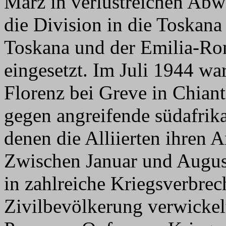
März in verlustreichen Ab
die Division in die Toskana
Toskana und der Emilia-Ro
eingesetzt. Im Juli 1944 wa
Florenz bei Greve in Chian
gegen angreifende südafrik
denen die Alliierten ihren 
Zwischen Januar und Augus
in zahlreiche Kriegsverbrec
Zivilbevölkerung verwickel