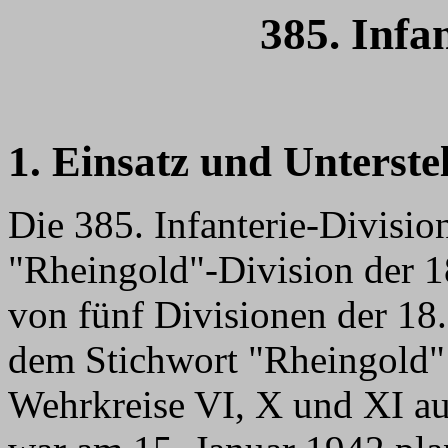
385. Infa
1. Einsatz und Unterste
Die 385. Infanterie-Divisio
"Rheingold"-Division der 18
von fünf Divisionen der 18.
dem Stichwort "Rheingold" 
Wehrkreise VI, X und XI au