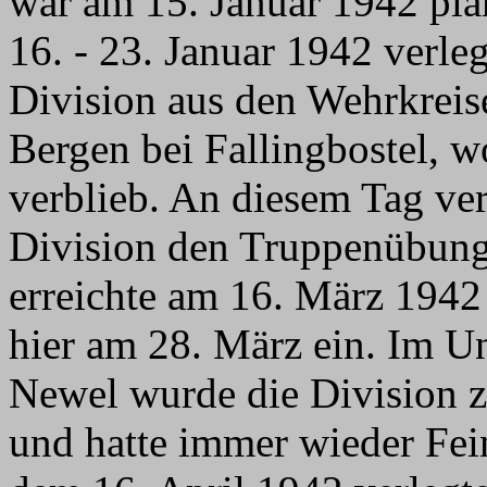
war am 15. Januar 1942 pla
16. - 23. Januar 1942 verleg
Division aus den Wehrkrei
Bergen bei Fallingbostel, 
verblieb. An diesem Tag ver
Division den Truppenübungs
erreichte am 16. März 1942 
hier am 28. März ein. Im U
Newel wurde die Division z
und hatte immer wieder Fei