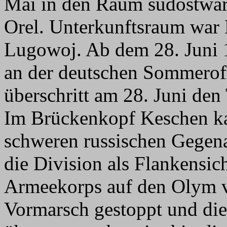
Mai in den Raum südostwär
Orel. Unterkunftsraum war
Lugowoj. Ab dem 28. Juni 19
an der deutschen Sommeroff
überschritt am 28. Juni den
Im Brückenkopf Keschen kam
schweren russischen Gegenan
die Division als Flankensic
Armeekorps auf den Olym v
Vormarsch gestoppt und die