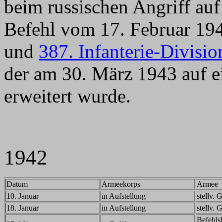
beim russischen Angriff auf
Befehl vom 17. Februar 194
und
387. Infanterie-Divisio
der am 30. März 1943 auf 
erweitert wurde.
1942
Datum
Armeekorps
Armee
10. Januar
in Aufstellung
stellv.
18. Januar
in Aufstellung
stellv.
Befehls