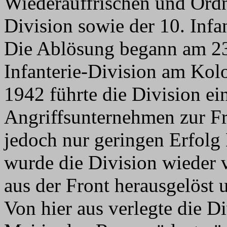
Wiederauffrischen und Ordn
Division sowie der 10. Infan
Die Ablösung begann am 23
Infanterie-Division am Kol
1942 führte die Division ei
Angriffsunternehmen zur Fr
jedoch nur geringen Erfol
wurde die Division wieder v
aus der Front herausgelöst 
Von hier aus verlegte die D