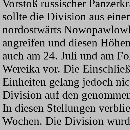
Vorstoß russischer Panzerk
sollte die Division aus ein
nordostwärts Nowopawlowk
angreifen und diesen Höhen
auch am 24. Juli und am Fol
Wereika vor. Die Einschließ
Einheiten gelang jedoch nic
Division auf den genommen
In diesen Stellungen verbli
Wochen. Die Division wurd