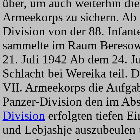
über, um auch weiterhin die
Armeekorps zu sichern. Ab 
Division von der 88. Infante
sammelte im Raum Beresow
21. Juli 1942 Ab dem 24. Ju
Schlacht bei Wereika teil. 
VII. Armeekorps die Aufgabe
Panzer-Division den im Abs
Division
erfolgten tiefen E
und Lebjashje auszubeulen 