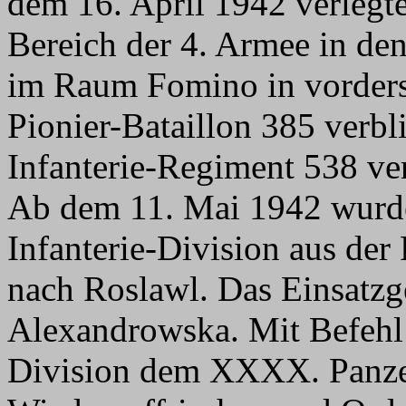
dem 16. April 1942 verlegte
Bereich der 4. Armee in de
im Raum Fomino in vorderst
Pionier-Bataillon 385 verbl
Infanterie-Regiment 538 ver
Ab dem 11. Mai 1942 wurde
Infanterie-Division aus der
nach Roslawl. Das Einsatzge
Alexandrowska. Mit Befehl
Division dem XXXX. Panze