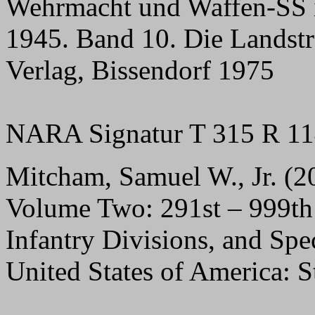
Wehrmacht und Waffen-SS 
1945. Band 10. Die Landstre
Verlag, Bissendorf 1975
NARA Signatur T 315 R 1
Mitcham, Samuel W., Jr. (2
Volume Two: 291st – 999th
Infantry Divisions, and Spe
United States of America: 