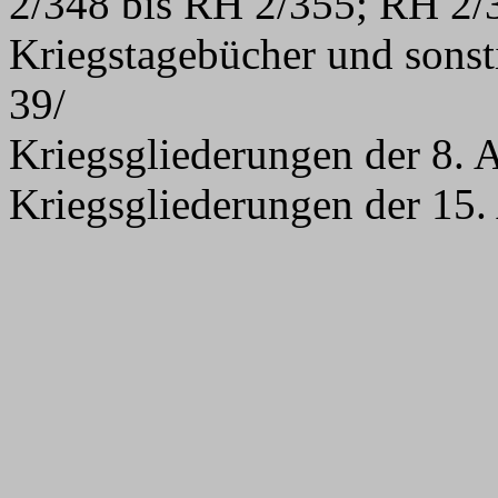
2/348 bis RH 2/355; RH 2
Kriegstagebücher und sons
39/
Kriegsgliederungen der 8.
Kriegsgliederungen der 15