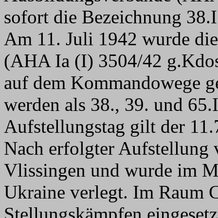
sofort die Bezeichnung 38.I
Am 11. Juli 1942 wurde dies
(AHA Ia (I) 3504/42 g.Kdo
auf dem Kommandowege geb
werden als 38., 39. und 65.In
Aufstellungstag gilt der 11.
Nach erfolgter Aufstellung
Vlissingen und wurde im M
Ukraine verlegt. Im Raum 
Stellungskämpfen eingesetz