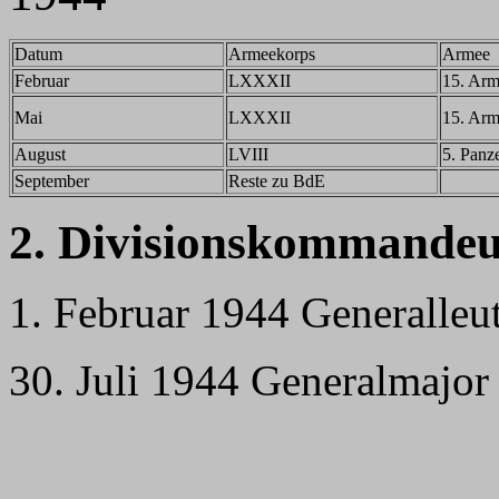
Datum
Armeekorps
Armee
Februar
LXXXII
15. Ar
Mai
LXXXII
15. Ar
August
LVIII
5. Panz
September
Reste zu BdE
2. Divisionskommandeu
1. Februar 1944 Generalleut
30. Juli 1944 Generalmajor