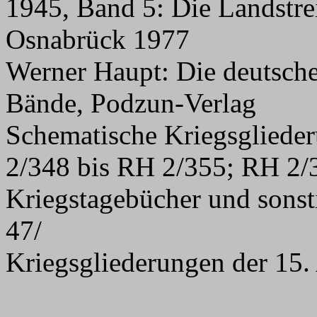
1945, Band 5: Die Landstrei
Osnabrück 1977
Werner Haupt: Die deutsche
Bände, Podzun-Verlag
Schematische Kriegsglied
2/348 bis RH 2/355; RH 2
Kriegstagebücher und sons
47/
Kriegsgliederungen der 15