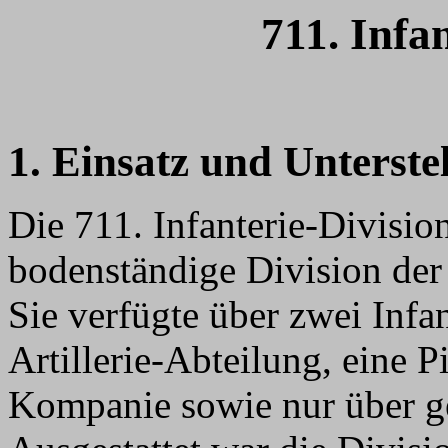
711. Infa
1. Einsatz und Unterste
Die 711. Infanterie-Divisi
bodenständige Division der
Sie verfügte über zwei Infa
Artillerie-Abteilung, eine P
Kompanie sowie nur über ge