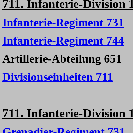
711. Infanterie-Division 
Infanterie-Regiment 731
Infanterie-Regiment 744
Artillerie-Abteilung 651
Divisionseinheiten 711
711. Infanterie-Division 
Grenadier-Regiment 731