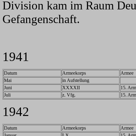
Division kam im Raum Deut
Gefangenschaft.
1941
Datum
Armeekorps
Armee
Mai
in Aufstellung
Juni
XXXXII
15. Ar
Juli
z. Vfg.
15. Ar
1942
Datum
Armeekorps
Armee
Januar
LX
15. Ar