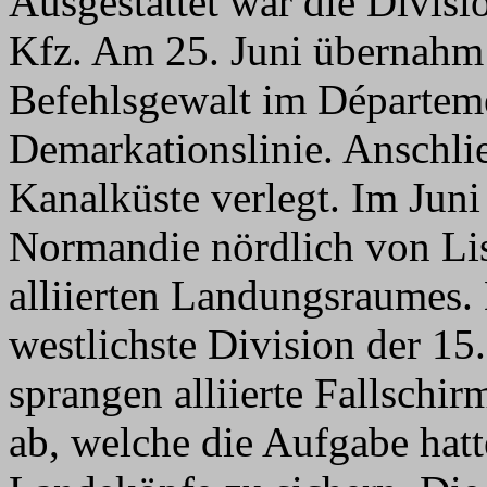
Ausgestattet war die Divis
Kfz. Am 25. Juni übernahm 
Befehlsgewalt im Départeme
Demarkationslinie. Anschli
Kanalküste verlegt. Im Juni
Normandie nördlich von Lis
alliierten Landungsraumes. 
westlichste Division der 1
sprangen alliierte Fallschi
ab, welche die Aufgabe hatt