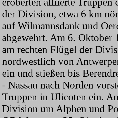
eroberten alliierte Truppen
der Division, etwa 6 km nö
auf Wilmannsdank und Oerd
abgewehrt. Am 6. Oktober 1
am rechten Flügel der Divis
nordwestlich von Antwerpen
ein und stießen bis Berendr
- Nassau nach Norden vorsto
Truppen in Ulicoten ein. A
Division um Alphen und Pop