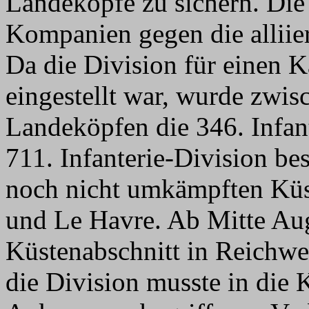
Landeköpfe zu sichern. Die
Kompanien gegen die alliier
Da die Division für einen K
eingestellt war, wurde zwis
Landeköpfen die 346. Infan
711. Infanterie-Division be
noch nicht umkämpften Küs
und Le Havre. Ab Mitte Aug
Küstenabschnitt in Reichwei
die Division musste in die 