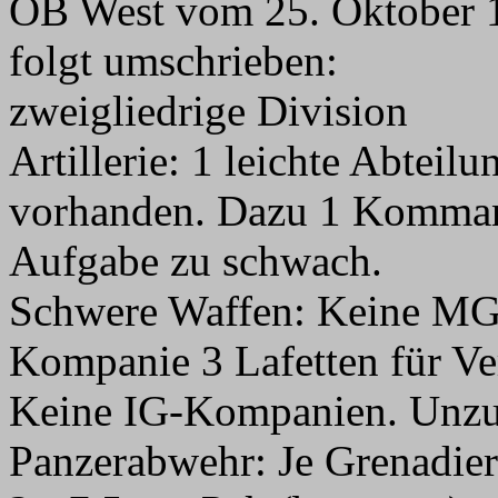
OB West vom 25. Oktober 1
folgt umschrieben:
zweigliedrige Division
Artillerie: 1 leichte Abteil
vorhanden. Dazu 1 Kommando
Aufgabe zu schwach.
Schwere Waffen: Keine MG
Kompanie 3 Lafetten für 
Keine IG-Kompanien. Unzu
Panzerabwehr: Je Grenadier