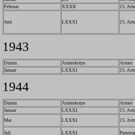
Februar
XXXII
15. Ar
Juni
LXXXI
15. Ar
1943
Datum
Armeekorps
Armee
Januar
LXXXI
15. Ar
1944
Datum
Armeekorps
Armee
Januar
LXXXI
15. Ar
Mai
LXXXI
15. Ar
Juli
LXXXI
Panzerg