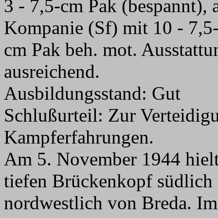
3 - 7,5-cm Pak (bespannt),
Kompanie (Sf) mit 10 - 7,5-
cm Pak beh. mot. Ausstattun
ausreichend.
Ausbildungsstand: Gut
Schlußurteil: Zur Verteidig
Kampferfahrungen.
Am 5. November 1944 hielt
tiefen Brückenkopf südlich
nordwestlich von Breda. I