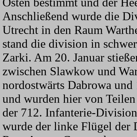
Osten bestimmt und der He
Anschließend wurde die Di
Utrecht in den Raum Warthe
stand die division in sch
Zarki. Am 20. Januar stieß
zwischen Slawkow und Wart
nordostwärts Dabrowa und 
und wurden hier von Teilen 
der 712. Infanterie-Divisio
wurde der linke Flügel der