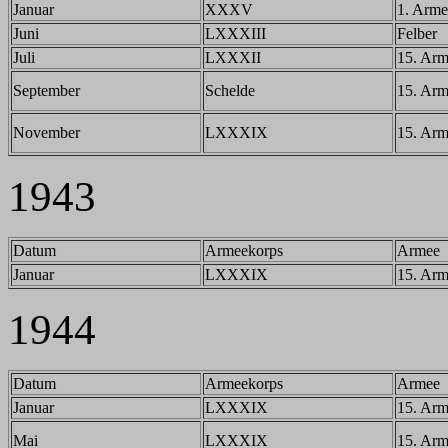
Januar
XXXV
1. Arme
Juni
LXXXIII
Felber
Juli
LXXXII
15. Ar
September
Schelde
15. Ar
November
LXXXIX
15. Ar
1943
Datum
Armeekorps
Armee
Januar
LXXXIX
15. Ar
1944
Datum
Armeekorps
Armee
Januar
LXXXIX
15. Ar
Mai
LXXXIX
15. Ar