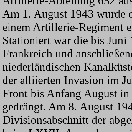
Artillerie-Abteilung 652 a
Am 1. August 1943 wurde di
einem Artillerie-Regiment e
Stationiert war die bis Jun
Frankreich und anschließend
niederländischen Kanalküst
der alliierten Invasion im 
Front bis Anfang August in
gedrängt. Am 8. August 19
Divisionsabschnitt der abge