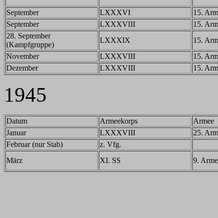
September
LXXXVI
15. Ar
September
LXXXVIII
15. Ar
28. September
LXXXIX
15. Ar
(Kampfgruppe)
November
LXXXVIII
15. Ar
Dezember
LXXXVIII
15. Ar
1945
Datum
Armeekorps
Armee
Januar
LXXXVIII
25. Ar
Februar (nur Stab)
z. Vfg.
März
XI. SS
9. Arme