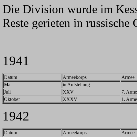
Die Division wurde im Kess
Reste gerieten in russische
1941
Datum
Armeekorps
Armee
Mai
in Aufstellung
Juli
XXV
7. Arme
Oktober
XXXV
1. Arme
1942
Datum
Armeekorps
Armee