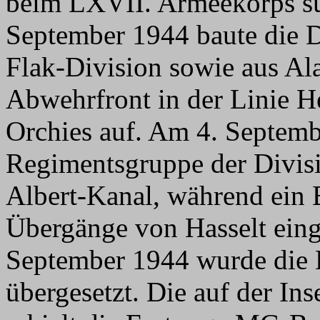
beim LXVII. Armeekorps sü
September 1944 baute die D
Flak-Division sowie aus Al
Abwehrfront in der Linie He
Orchies auf. Am 4. Septemb
Regimentsgruppe der Divisi
Albert-Kanal, während ein B
Übergänge von Hasselt eing
September 1944 wurde die 
übergesetzt. Die auf der In