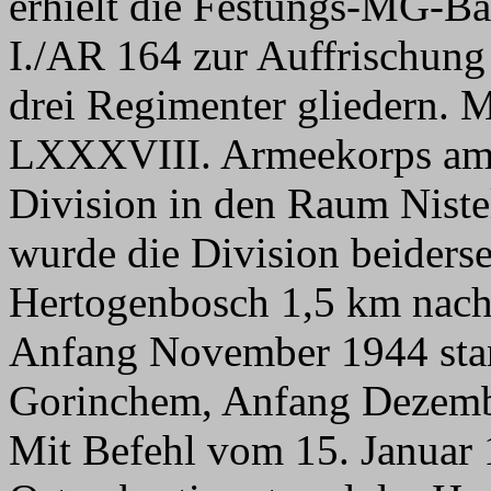
erhielt die Festungs-MG-Ba
I./AR 164 zur Auffrischung 
drei Regimenter gliedern. M
LXXXVIII. Armeekorps am 2
Division in den Raum Nist
wurde die Division beiderse
Hertogenbosch 1,5 km nach
Anfang November 1944 stan
Gorinchem, Anfang Dezemb
Mit Befehl vom 15. Januar 