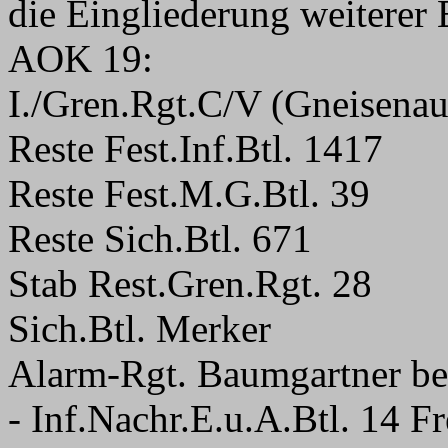
die Eingliederung weiterer 
AOK 19:
I./Gren.Rgt.C/V (Gneisenau
Reste Fest.Inf.Btl. 1417
Reste Fest.M.G.Btl. 39
Reste Sich.Btl. 671
Stab Rest.Gren.Rgt. 28
Sich.Btl. Merker
Alarm-Rgt. Baumgartner bes
- Inf.Nachr.E.u.A.Btl. 14 F