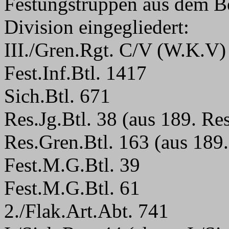
Festungstruppen aus dem Be
Division eingegliedert:
III./Gren.Rgt. C/V (W.K.V)
Fest.Inf.Btl. 1417
Sich.Btl. 671
Res.Jg.Btl. 38 (aus 189. Res
Res.Gren.Btl. 163 (aus 189.
Fest.M.G.Btl. 39
Fest.M.G.Btl. 61
2./Flak.Art.Abt. 741