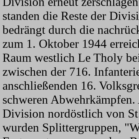
Division erneut zerschlage
standen die Reste der Divis
bedrängt durch die nachrück
zum 1. Oktober 1944 erreic
Raum westlich Le Tholy bei 
zwischen der 716. Infanteri
anschließenden 16. Volksgr
schweren Abwehrkämpfen. 
Division nordöstlich von S
wurden Splittergruppen, "W