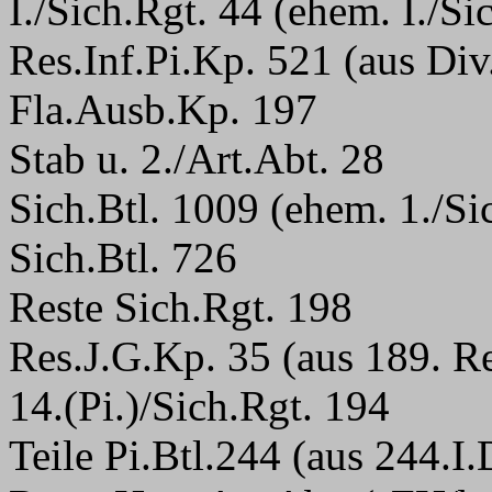
I./Sich.Rgt. 44 (ehem. I./Si
Res.Inf.Pi.Kp. 521 (aus Div
Fla.Ausb.Kp. 197
Stab u. 2./Art.Abt. 28
Sich.Btl. 1009 (ehem. 1./Si
Sich.Btl. 726
Reste Sich.Rgt. 198
Res.J.G.Kp. 35 (aus 189. Re
14.(Pi.)/Sich.Rgt. 194
Teile Pi.Btl.244 (aus 244.I.