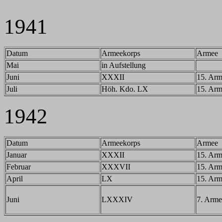
1941
Datum
Armeekorps
Armee
Mai
in Aufstellung
Juni
XXXII
15. Ar
Juli
Höh. Kdo. LX
15. Ar
1942
Datum
Armeekorps
Armee
Januar
XXXII
15. Ar
Februar
XXXVII
15. Ar
April
LX
15. Ar
Juni
LXXXIV
7. Arme