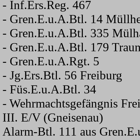
- Inf.Ers.Reg. 467
- Gren.E.u.A.Btl. 14 Müllh
- Gren.E.u.A.Btl. 335 Mül
- Gren.E.u.A.Btl. 179 Traun
- Gren.E.u.A.Rgt. 5
- Jg.Ers.Btl. 56 Freiburg
- Füs.E.u.A.Btl. 34
- Wehrmachtsgefängnis Fre
III. E/V (Gneisenau)
Alarm-Btl. 111 aus Gren.E.