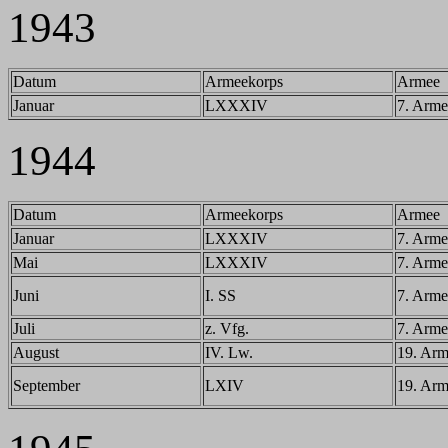
1943
Datum
Armeekorps
Armee
Januar
LXXXIV
7. Arme
1944
Datum
Armeekorps
Armee
Januar
LXXXIV
7. Arme
Mai
LXXXIV
7. Arme
Juni
I. SS
7. Arme
Juli
z. Vfg.
7. Arme
August
IV. Lw.
19. Ar
September
LXIV
19. Ar