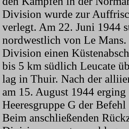
den Kämpfen in der Normand
Division wurde zur Auffris
verlegt. Am 22. Juni 1944 
nordwestlich von Le Mans. 
Division einen Küstenabsch
bis 5 km südlich Leucate 
lag in Thuir. Nach der alli
am 15. August 1944 erging
Heeresgruppe G der Befehl
Beim anschließenden Rückz