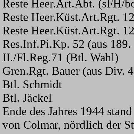
Reste Heer.Art.Abt. (sFH/b
Reste Heer.Küst.Art.Rgt. 1
Reste Heer.Küst.Art.Rgt. 1
Res.Inf.Pi.Kp. 52 (aus 189.
II./Fl.Reg.71 (Btl. Wahl)
Gren.Rgt. Bauer (aus Div. 
Btl. Schmidt
Btl. Jäckel
Ende des Jahres 1944 stand
von Colmar, nördlich der St