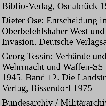
Biblio-Verlag, Osnabrück 1
Dieter Ose: Entscheidung i
Oberbefehlshaber West und 
Invasion, Deutsche Verlagsa
Georg Tessin: Verbände und
Wehrmacht und Waffen-SS 
1945. Band 12. Die Landstre
Verlag, Bissendorf 1975
Bundesarchiv / Militärarc