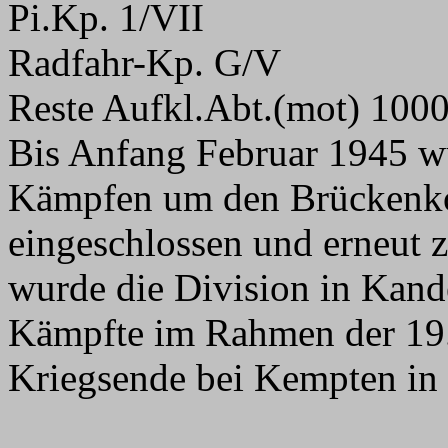
Pi.Kp. 1/VII
Radfahr-Kp. G/V
Reste Aufkl.Abt.(mot) 100
Bis Anfang Februar 1945 wu
Kämpfen um den Brückenkop
eingeschlossen und erneut 
wurde die Division in Kande
Kämpfte im Rahmen der 19.
Kriegsende bei Kempten in 