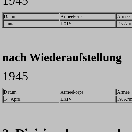
1945
Datum
Armeekorps
Armee
Januar
LXIV
19. Ar
nach Wiederaufstellung
1945
Datum
Armeekorps
Armee
14. April
LXIV
19. Ar