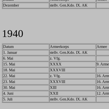
Dezember
stellv. Gen.Kdo. IX. AK
1940
Datum
Armeekorps
Armee
1. Januar
stellv. Gen.Kdo. IX. AK
6. Mai
z. Vfg.
15. Mai
XXXX
9. Arme
18. Mai
XXXVIII
22. Mai
z. Vfg.
16. Ar
23. Mai
XXXVIII
16. Ar
30. Mai
XIII
16. Ar
4. Juni
XXII
12. Ar
5. Juli
stellv. Gen.Kdo. IX. AK