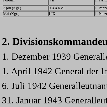
Februar
VII
1. PAnz
April (Kgr.)
XXXXVI
1. Panz
Mai (Kgr.)
LIX
1. Panz
2. Divisionskommandeu
1. Dezember 1939 Generall
1. April 1942 General der I
6. Juli 1942 Generalleutnan
31. Januar 1943 Generalleu