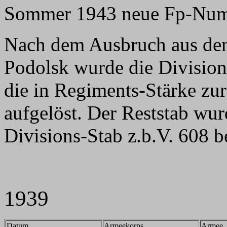
Sommer 1943 neue Fp-Nu
Nach dem Ausbruch aus de
Podolsk wurde die Division
die in Regiments-Stärke zu
aufgelöst. Der Reststab wu
Divisions-Stab z.b.V. 608 be
1939
Datum
Armeekorps
Armee