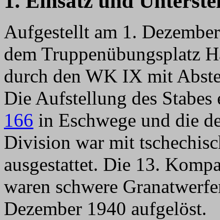
1. Einsatz und Unterste
Aufgestellt am 1. Dezember 
dem Truppenübungsplatz H
durch den WK IX mit Abst
Die Aufstellung des Stabes 
166
in Eschwege und die der
Division war mit tschechis
ausgestattet. Die 13. Kompa
waren schwere Granatwerf
Dezember 1940 aufgelöst.