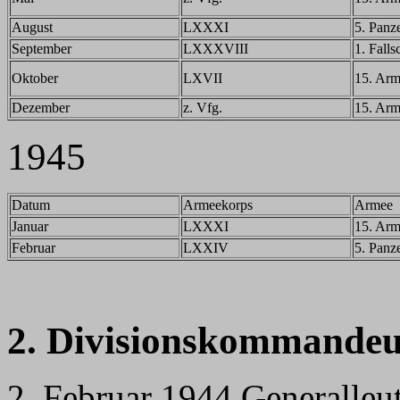
August
LXXXI
5. Panz
September
LXXXVIII
1. Fall
Oktober
LXVII
15. Ar
Dezember
z. Vfg.
15. Ar
1945
Datum
Armeekorps
Armee
Januar
LXXXI
15. Ar
Februar
LXXIV
5. Panz
2. Divisionskommandeu
2. Februar 1944 Generalleut