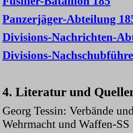
Füsilier-Bataillon 185
Panzerjäger-Abteilung 18
Divisions-Nachrichten-Ab
Divisions-Nachschubführe
4. Literatur und Quelle
Georg Tessin: Verbände un
Wehrmacht und Waffen-SS 