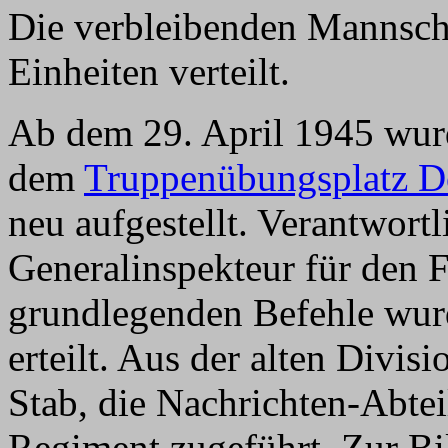
Die verbleibenden Mannsch
Einheiten verteilt.
Ab dem 29. April 1945 wurd
dem
Truppenübungsplatz D
neu aufgestellt. Verantwortl
Generalinspekteur für den 
grundlegenden Befehle wur
erteilt. Aus der alten Divi
Stab, die Nachrichten-Abte
Regiment zugeführt. Zur B