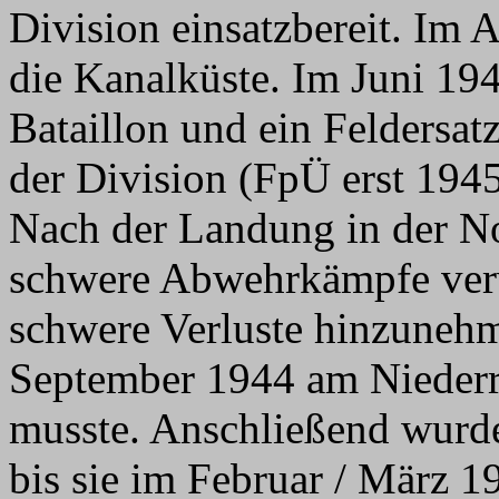
Division einsatzbereit. Im 
die Kanalküste. Im Juni 1944
Bataillon und ein Feldersat
der Division (FpÜ erst 194
Nach der Landung in der N
schwere Abwehrkämpfe verwi
schwere Verluste hinzunehme
September 1944 am Niederrh
musste. Anschließend wurde
bis sie im Februar / März 19