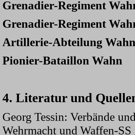
Grenadier-Regiment Wah
Grenadier-Regiment Wah
Artillerie-Abteilung Wah
Pionier-Bataillon Wahn
4. Literatur und Quelle
Georg Tessin: Verbände un
Wehrmacht und Waffen-SS 