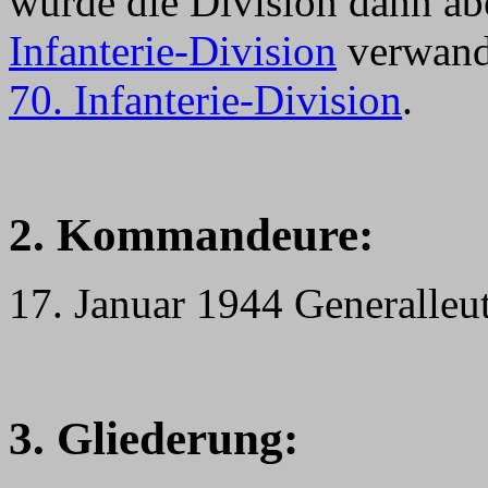
wurde die Division dann ab
Infanterie-Division
verwandt
70. Infanterie-Division
.
2. Kommandeure:
17. Januar 1944 Generalleu
3. Gliederung: