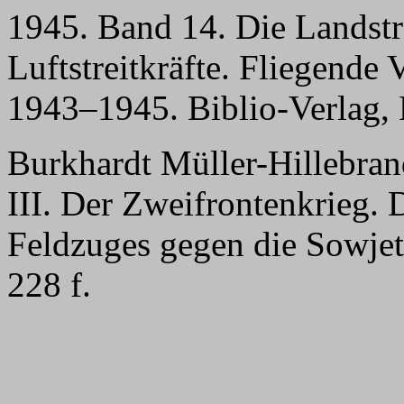
1945. Band 14. Die Landstr
Luftstreitkräfte. Fliegende
1943–1945. Biblio-Verlag,
Burkhardt Müller-Hillebra
III. Der Zweifrontenkrieg.
Feldzuges gegen die Sowjet
228 f.