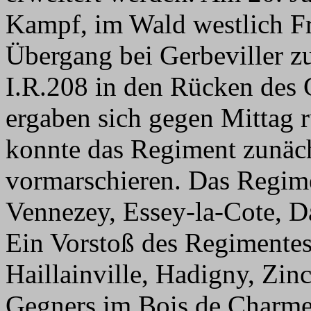
Kampf, im Wald westlich F
Übergang bei Gerbeviller zu
I.R.208 in den Rücken des 
ergaben sich gegen Mittag
konnte das Regiment zunäc
vormarschieren. Das Regim
Vennezey, Essey-la-Cote, D
Ein Vorstoß des Regimentes
Haillainville, Hadigny, Zin
Gegners im Bois de Charme