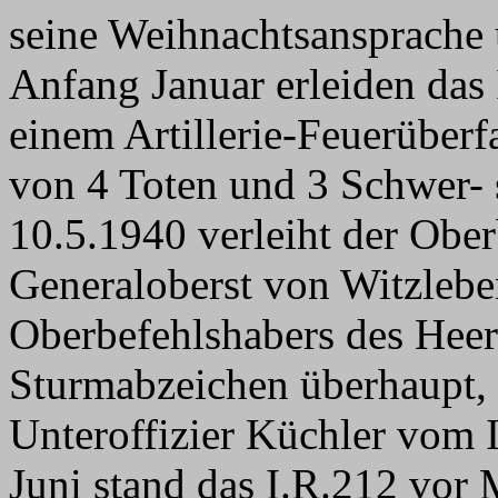
seine Weihnachtsansprache ü
Anfang Januar erleiden das
einem Artillerie-Feuerüberfa
von 4 Toten und 3 Schwer- 
10.5.1940 verleiht der Obe
Generaloberst von Witzlebe
Oberbefehlshabers des Heere
Sturmabzeichen überhaupt,
Unteroffizier Küchler vom 
Juni stand das I.R.212 vor 