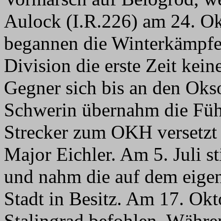
Aulock (I.R.226) am 24. 
begannen die Winterkämpfe
Division die erste Zeit kein
Gegner sich bis an den Oks
Schwerin übernahm die Führ
Strecker zum OKH versetzt
Major Eichler. Am 5. Juli s
und nahm die auf dem eigen
Stadt in Besitz. Am 17. Ok
Stalingrad befohlen. Währen