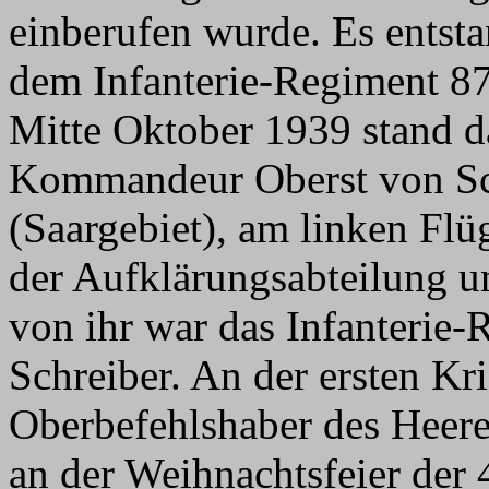
einberufen wurde. Es entst
dem Infanterie-Regiment 87 
Mitte Oktober 1939 stand d
Kommandeur Oberst von Sc
(Saargebiet), am linken Flü
der Aufklärungsabteilung u
von ihr war das Infanterie-
Schreiber. An der ersten K
Oberbefehlshaber des Heere
an der Weihnachtsfeier der 4