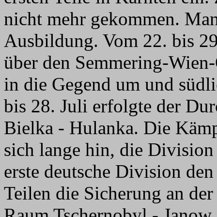
nicht mehr gekommen. Man 
Ausbildung. Vom 22. bis 29
über den Semmering-Wien-O
in die Gegend um und südl
bis 28. Juli erfolgte der Du
Bielka - Hulanka. Die Käm
sich lange hin, die Division
erste deutsche Division den
Teilen die Sicherung an de
Raum Tschernobyl - Janow, 