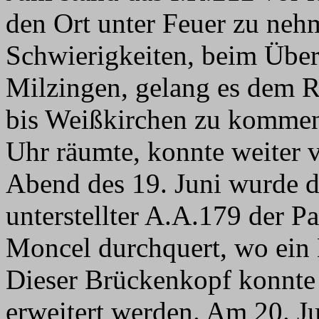
den Ort unter Feuer zu neh
Schwierigkeiten, beim Über
Milzingen, gelang es dem R
bis Weißkirchen zu kommen.
Uhr räumte, konnte weiter 
Abend des 19. Juni wurde 
unterstellter A.A.179 der 
Moncel durchquert, wo ein
Dieser Brückenkopf konnte
erweitert werden. Am 20. J