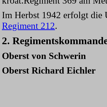
kroat.Regiment 369 am Meta
Im Herbst 1942 erfolgt di
Regiment 212
.
2. Regimentskommande
Oberst von Schwerin
Oberst Richard Eichler