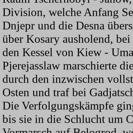
Division, welche Anfang Se
Dnjepr und die Desna übersc
über Kosary ausholend, bei 
den Kessel von Kiew - Um
Pjerejasslaw marschierte d
durch den inzwischen volls
Osten und traf bei Gadjatsc
Die Verfolgungskämpfe ging
bis sie in die Schlucht um 
Vormarsch auf Belogrod, we