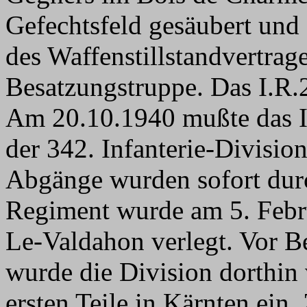
Gefechtsfeld gesäubert und
des Waffenstillstandvertrag
Besatzungstruppe. Das I.R.21
Am 20.10.1940 mußte das II
der 342. Infanterie-Divisi
Abgänge wurden sofort durc
Regiment wurde am 5. Febr
Le-Valdahon verlegt. Vor B
wurde die Division dorthin 
ersten Teile in Kärnten ein.