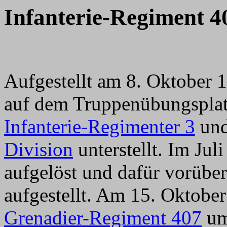
Infanterie-Regiment 4
Aufgestellt am 8. Oktober 
auf dem Truppenübungsplatz
Infanterie-Regimenter 3
un
Division
unterstellt. Im Jul
aufgelöst und dafür vorübe
aufgestellt. Am 15. Oktobe
Grenadier-Regiment 407
um