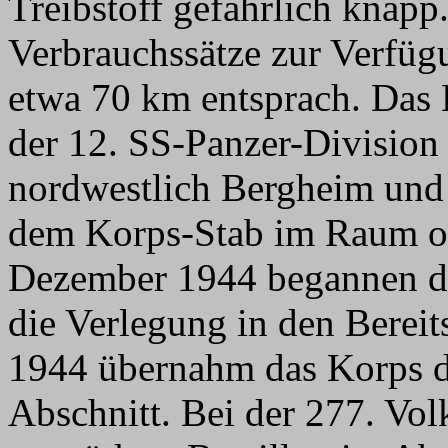
Treibstoff gefährlich knapp
Verbrauchssätze zur Verfüg
etwa 70 km entsprach. Das 
der 12. SS-Panzer-Divisio
nordwestlich Bergheim und 
dem Korps-Stab im Raum o
Dezember 1944 begannen d
die Verlegung in den Berei
1944 übernahm das Korps d
Abschnitt. Bei der 277. Vol