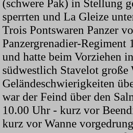
(schwere Pak) in Stellung g
sperrten und La Gleize unte
Trois Pontswaren Panzer vo
Panzergrenadier-Regiment 
und hatte beim Vorziehen i
südwestlich Stavelot große
Geländeschwierigkeiten üb
war der Feind über den Sa
10.00 Uhr - kurz vor Beendi
kurz vor Wanne vorgedrunge