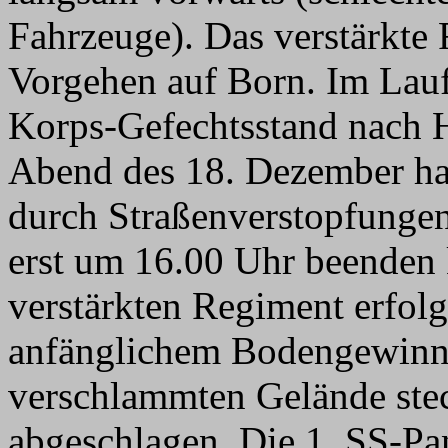
Fahrzeuge). Das verstärkte
Vorgehen auf Born. Im Lauf
Korps-Gefechtsstand nach 
Abend des 18. Dezember hat
durch Straßenverstopfungen 
erst um 16.00 Uhr beenden
verstärkten Regiment erfol
anfänglichem Bodengewinn 
verschlammten Gelände stec
abgeschlagen. Die 1. SS-Pan