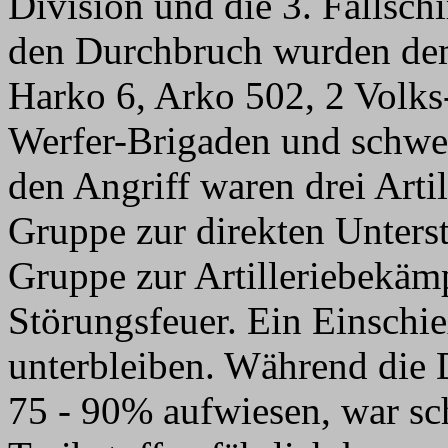
Division und die 3. Fallschi
den Durchbruch wurden dem 
Harko 6, Arko 502, 2 Volks-
Werfer-Brigaden und schwer
den Angriff waren drei Arti
Gruppe zur direkten Unterst
Gruppe zur Artilleriebekäm
Störungsfeuer. Ein Einschi
unterbleiben. Während die 
75 - 90% aufwiesen, war sc