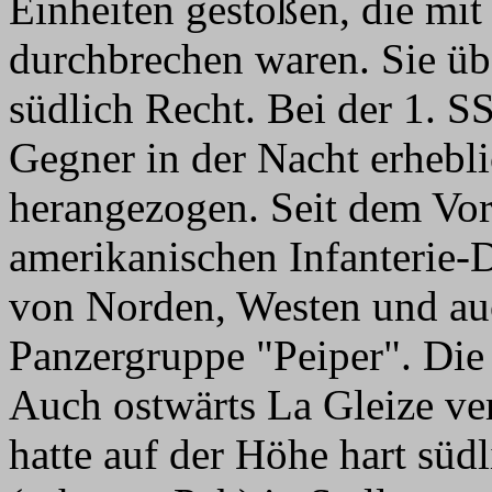
Einheiten gestoßen, die mit 
durchbrechen waren. Sie ü
südlich Recht. Bei der 1. S
Gegner in der Nacht erhebli
herangezogen. Seit dem Vor
amerikanischen Infanterie-D
von Norden, Westen und au
Panzergruppe "Peiper". Die
Auch ostwärts La Gleize ver
hatte auf der Höhe hart süd