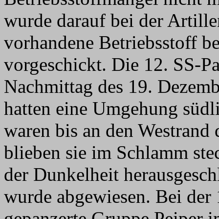
wurde darauf bei der Artill
vorhandene Betriebsstoff b
vorgeschickt. Die 12. SS-Pa
Nachmittag des 19. Dezemb
hatten eine Umgehung südl
waren bis an den Westrand 
blieben sie im Schlamm st
der Dunkelheit herausgeschl
wurde abgewiesen. Bei der 
gepanzerte Gruppe Peiper i