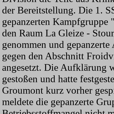
der Bereitstellung. Die 1. S
gepanzerten Kampfgruppe 
den Raum La Gleize - Stoum
genommen und gepanzerte 
gegen den Abschnitt Froidvi
angesetzt. Die Aufklärung 
gestoßen und hatte festgeste
Groumont kurz vorher gespr
meldete die gepanzerte Grup
Betriebsstoffmangel nicht 