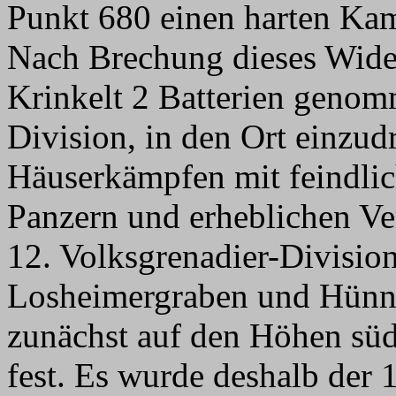
Punkt 680 einen harten Kam
Nach Brechung dieses Wide
Krinkelt 2 Batterien genom
Division, in den Ort einzud
Häuserkämpfen mit feindlic
Panzern und erheblichen Ver
12. Volksgrenadier-Divisio
Losheimergraben und Hünn
zunächst auf den Höhen süd
fest. Es wurde deshalb der 