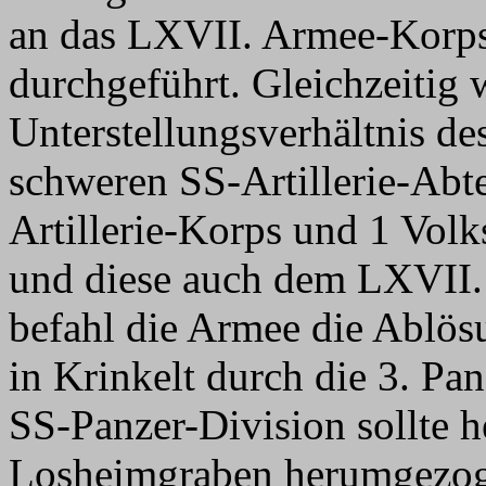
an das LXVII. Armee-Korps
durchgeführt. Gleichzeitig 
Unterstellungsverhältnis de
schweren SS-Artillerie-Abte
Artillerie-Korps und 1 Vol
und diese auch dem LXVII. 
befahl die Armee die Ablös
in Krinkelt durch die 3. Pa
SS-Panzer-Division sollte 
Losheimgraben herumgezog