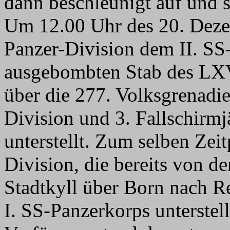
dann beschleunigt auf und s
Um 12.00 Uhr des 20. Deze
Panzer-Division dem II. SS
ausgebombten Stab des LX
über die 277. Volksgrenadie
Division und 3. Fallschirm
unterstellt. Zum selben Zei
Division, die bereits von 
Stadtkyll über Born nach R
I. SS-Panzerkorps unterstell