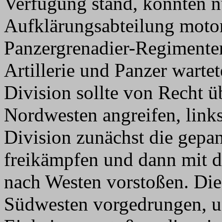
Verfügung stand, konnten nu
Aufklärungsabteilung motor
Panzergrenadier-Regimenter
Artillerie und Panzer wartet
Division sollte von Recht 
Nordwesten angreifen, link
Division zunächst die gepa
freikämpfen und dann mit d
nach Westen vorstoßen. Die
Südwesten vorgedrungen, un