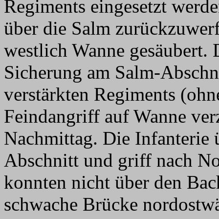
Regiments eingesetzt werd
über die Salm zurückzuwer
westlich Wanne gesäubert. D
Sicherung am Salm-Abschnit
verstärkten Regiments (ohne
Feindangriff auf Wanne ver
Nachmittag. Die Infanterie 
Abschnitt und griff nach N
konnten nicht über den Bac
schwache Brücke nordostwär