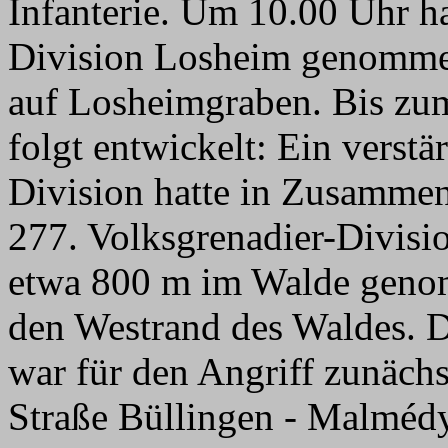
Infanterie. Um 10.00 Uhr ha
Division Losheim genomme
auf Losheimgraben. Bis zum
folgt entwickelt: Ein verstä
Division hatte in Zusammen
277. Volksgrenadier-Divisi
etwa 800 m im Walde geno
den Westrand des Waldes. D
war für den Angriff zunächs
Straße Büllingen - Malméd