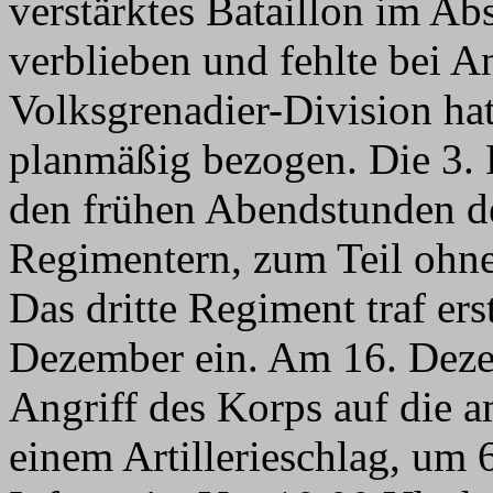
verstärktes Bataillon im A
verblieben und fehlte bei A
Volksgrenadier-Division hat
planmäßig bezogen. Die 3. 
den frühen Abendstunden de
Regimentern, zum Teil ohne
Das dritte Regiment traf ers
Dezember ein. Am 16. Dez
Angriff des Korps auf die 
einem Artillerieschlag, um 