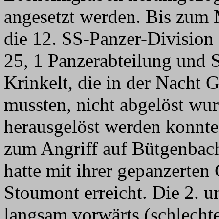
angesetzt werden. Bis zum 
die 12. SS-Panzer-Division
25, 1 Panzerabteilung und 
Krinkelt, die in der Nacht 
mussten, nicht abgelöst wu
herausgelöst werden konnten
zum Angriff auf Bütgenbach
hatte mit ihrer gepanzerte
Stoumont erreicht. Die 2. 
langsam vorwärts (schlecht