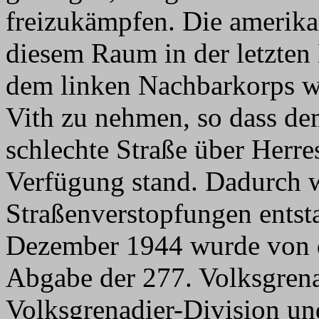
freizukämpfen. Die amerika
diesem Raum in der letzten 
dem linken Nachbarkorps wa
Vith zu nehmen, so dass de
schlechte Straße über Herr
Verfügung stand. Dadurch 
Straßenverstopfungen entst
Dezember 1944 wurde von 
Abgabe der 277. Volksgrena
Volksgrenadier-Division und