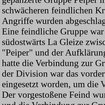
schwächeren feindlichen Kr
Angriffe wurden abgeschla
Eine feindliche Gruppe wa
südostwärts La Gleize zwis
"Peiper" und der Aufklärun
hatte die Verbindung zur G
der Division war das vorde
eingesetzt worden, um die 
Der vorgestoßene Feind wu