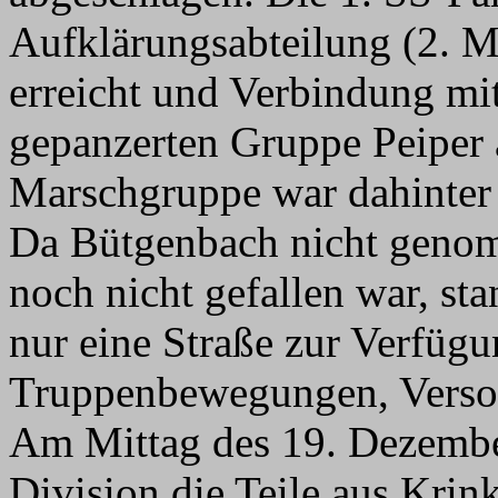
Aufklärungsabteilung (2. 
erreicht und Verbindung mit
gepanzerten Gruppe Peiper
Marschgruppe war dahinte
Da Bütgenbach nicht genom
noch nicht gefallen war, st
nur eine Straße zur Verfügun
Truppenbewegungen, Verso
Am Mittag des 19. Dezember
Division die Teile aus Krin