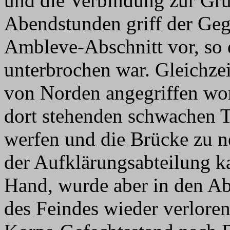
und die Verbindung zur Grup
Abendstunden griff der Geg
Ambleve-Abschnitt vor, so 
unterbrochen war. Gleichze
von Norden angegriffen wor
dort stehenden schwachen T
werfen und die Brücke zu 
der Aufklärungsabteilung k
Hand, wurde aber in den A
des Feindes wieder verlore