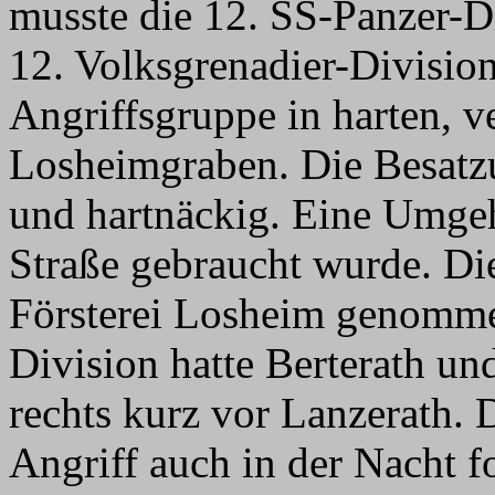
musste die 12. SS-Panzer-D
12. Volksgrenadier-Division
Angriffsgruppe in harten, 
Losheimgraben. Die Besatzu
und hartnäckig. Eine Umgeh
Straße gebraucht wurde. Die
Försterei Losheim genommen
Division hatte Berterath u
rechts kurz vor Lanzerath. 
Angriff auch in der Nacht fo