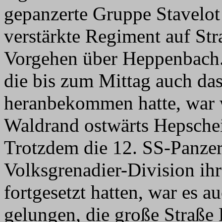
gepanzerte Gruppe Stavelo
verstärkte Regiment auf St
Vorgehen über Heppenbach. 
die bis zum Mittag auch das
heranbekommen hatte, war w
Waldrand ostwärts Hepsche
Trotzdem die 12. SS-Panzer
Volksgrenadier-Division ih
fortgesetzt hatten, war es 
gelungen, die große Straße