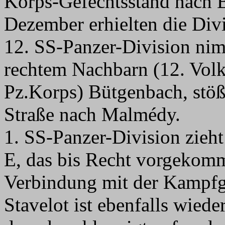
Korps-Gefechtsstand nach B
Dezember erhielten die Div
12. SS-Panzer-Division ni
rechtem Nachbarn (12. Volks
Pz.Korps) Bütgenbach, stöß
Straße nach Malmédy.
1. SS-Panzer-Division zieht
E, das bis Recht vorgekomme
Verbindung mit der Kampfgr
Stavelot ist ebenfalls wied