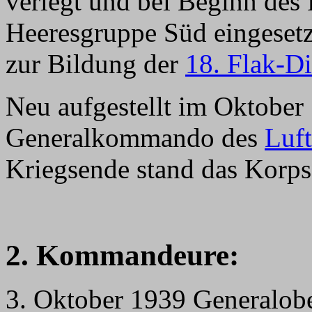
verlegt und bei Beginn des
Heeresgruppe Süd eingesetz
zur Bildung der
18. Flak-Di
Neu aufgestellt im Oktober
Generalkommando des
Luft
Kriegsende stand das Korps
2. Kommandeure:
3. Oktober 1939 Generalobe