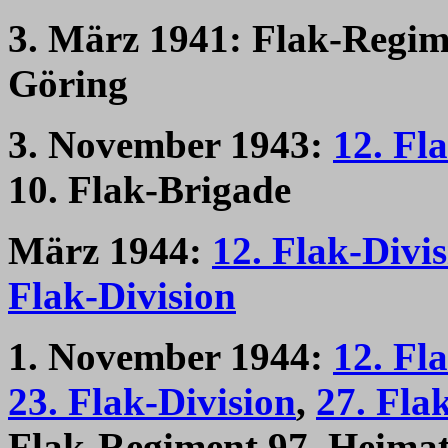
3. März 1941: Flak-Regim
Göring
3. November 1943:
12. Fl
10. Flak-Brigade
März 1944:
12. Flak-Divi
Flak-Division
1. November 1944:
12. Fl
23. Flak-Division
,
27. Fla
Flak-Regiment 97, Heimat