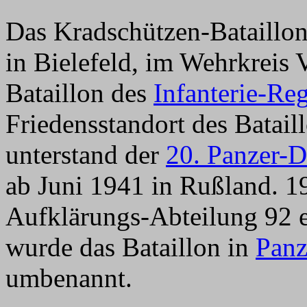
Das Kradschützen-Bataillo
in Bielefeld, im Wehrkreis 
Bataillon des
Infanterie-Re
Friedensstandort des Batai
unterstand der
20. Panzer-D
ab Juni 1941 in Rußland. 1
Aufklärungs-Abteilung 92 e
wurde das Bataillon in
Panz
umbenannt.