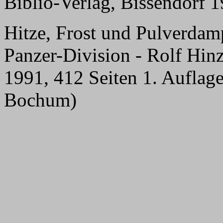
Biblio-Verlag, Bissendorf 
Hitze, Frost und Pulverdam
Panzer-Division
- Rolf Hin
1991, 412 Seiten
1. Auflag
Bochum)