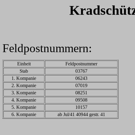
Kradschütz
Feldpostnummern:
Einheit
Feldpostnummer
Stab
03767
1. Kompanie
06243
2. Kompanie
07019
3. Kompanie
08251
4. Kompanie
09508
5. Kompanie
10157
6. Kompanie
ab Jul/41 40944 gestr. 41