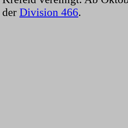
der
Division 466
.