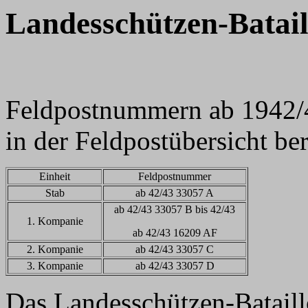
Landesschützen-Batail
Feldpostnummern ab 1942/4
in der Feldpostübersicht ber
Einheit
Feldpostnummer
Stab
ab 42/43 33057 A
ab 42/43 33057 B bis 42/43
1. Kompanie
ab 42/43 16209 AF
2. Kompanie
ab 42/43 33057 C
3. Kompanie
ab 42/43 33057 D
Das Landesschützen-Batail