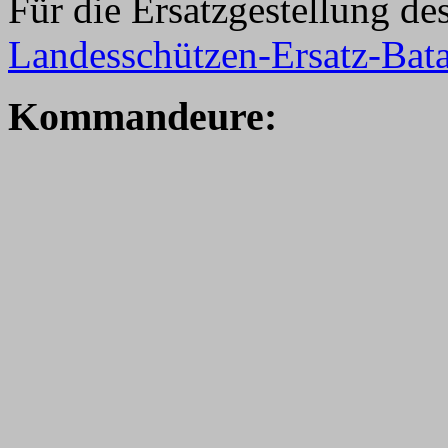
Für die Ersatzgestellung de
Landesschützen-Ersatz-Bata
K
ommandeure: