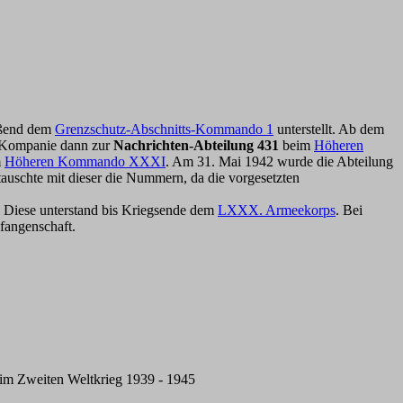
eßend dem
Grenzschutz-Abschnitts-Kommando 1
unterstellt. Ab dem
e Kompanie dann zur
Nachrichten-Abteilung 431
beim
Höheren
m
Höheren Kommando XXXI
. Am 31. Mai 1942 wurde die Abteilung
uschte mit dieser die Nummern, da die vorgesetzten
 Diese unterstand bis Kriegsende dem
LXXX. Armeekorps
. Bei
efangenschaft.
im Zweiten Weltkrieg 1939 - 1945