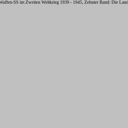
ffen-SS im Zweiten Weltkrieg 1939 - 1945, Zehnter Band: Die Landstr