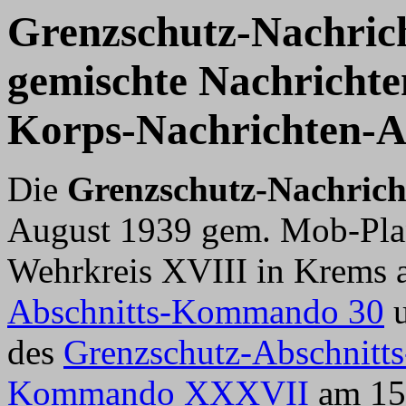
Grenzschutz-Nachric
gemischte Nachricht
Korps-Nachrichten-A
Die
Grenzschutz-Nachric
August 1939 gem. Mob-Pla
Wehrkreis XVIII in Krems 
Abschnitts-Kommando 30
u
des
Grenzschutz-Abschnit
Kommando XXXVII
am 15.