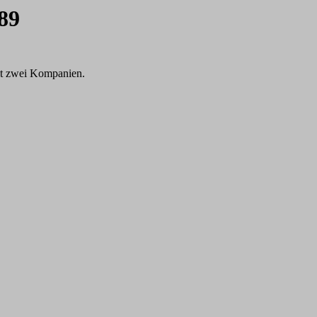
89
t zwei Kompanien.