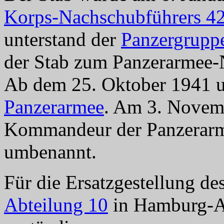
Korps-Nachschubführers 4
unterstand der
Panzergrupp
der Stab zum Panzerarmee-
Ab dem 25. Oktober 1941 u
Panzerarmee
. Am 3. Novem
Kommandeur der Panzerarm
umbenannt.
Für die Ersatzgestellung de
Abteilung 10
in Hamburg-Al