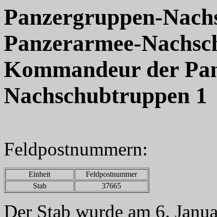
Panzergruppen-Nachs
Panzerarmee-Nachsch
Kommandeur der Pan
Nachschubtruppen 1
Feldpostnummern:
Einheit
Feldpostnummer
Stab
37665
Der Stab wurde am 6. Janu