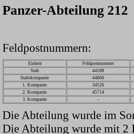
Panzer-Abteilung 212
Feldpostnummern:
Einheit
Feldpostnummer
Stab
44188
Stabskompanie
44806
1. Kompanie
34526
2. Kompanie
45714
3. Kompanie
-
Die Abteilung wurde im Som
Die Abteilung wurde mit 2