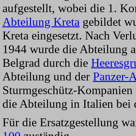
aufgestellt, wobei die 1. 
Abteilung Kreta
gebildet wu
Kreta eingesetzt. Nach Ver
1944 wurde die Abteilung 
Belgrad durch die
Heeresgr
Abteilung und der
Panzer-A
Sturmgeschütz-Kompanien w
die Abteilung in Italien bei
Für die Ersatzgestellung wa
100
zuständig.