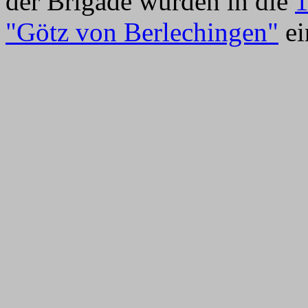
der Brigade wurden in die
1
"Götz von Berlechingen"
ei