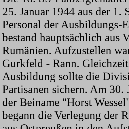
25. Januar 1944 aus der 1. 
Personal der Ausbildungs-E
bestand hauptsächlich aus 
Rumänien. Aufzustellen war
Gurkfeld - Rann. Gleichzeit
Ausbildung sollte die Divis
Partisanen sichern. Am 30.
der Beiname "Horst Wessel"
begann die Verlegung der Re
aus Ostpreußen in den Auf