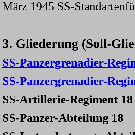
März 1945 SS-Standartenfüh
3. Gliederung (Soll-Gli
SS-Panzergrenadier-Regi
SS-Panzergrenadier-Regi
SS-Artillerie-Regiment 18
SS-Panzer-Abteilung 18