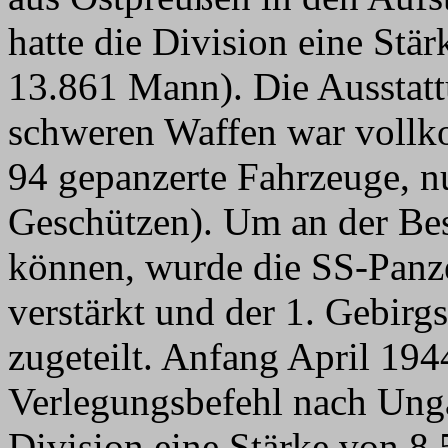
hatte die Division eine Stä
13.861 Mann). Die Ausstat
schweren Waffen war vollk
94 gepanzerte Fahrzeuge, nu
Geschützen). Um an der Be
können, wurde die SS-Panz
verstärkt und der 1. Gebirg
zugeteilt. Anfang April 194
Verlegungsbefehl nach Unga
Division eine Stärke von 8