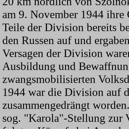
20 km nördlich von Szolnok
am 9. November 1944 ihre Of
Teile der Division bereits b
den Russen auf und ergaben
Versagen der Division war
Ausbildung und Bewaffnun
zwangsmobilisierten Volks
1944 war die Division auf
zusammengedrängt worden. 
sog. "Karola"-Stellung zur 