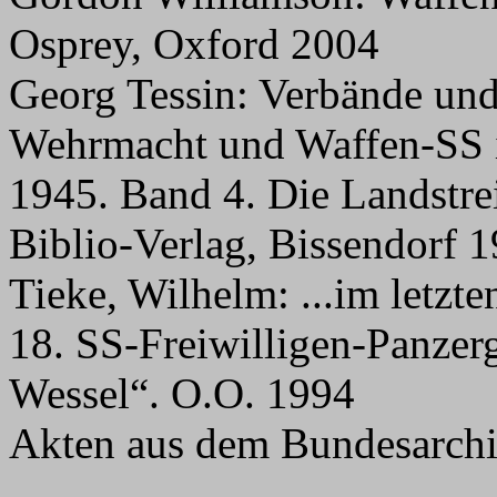
Osprey, Oxford 2004
Georg Tessin: Verbände un
Wehrmacht und Waffen-SS 
1945. Band 4. Die Landstrei
Biblio-Verlag, Bissendorf 
Tieke, Wilhelm: ...im letzt
18. SS-Freiwilligen-Panzer
Wessel“. O.O. 1994
Akten aus dem Bundesarchi