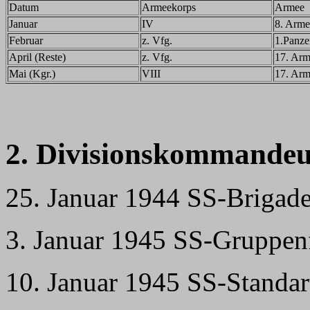
Datum
Armeekorps
Armee
Januar
IV
8. Arme
Februar
z. Vfg.
1.Panze
April (Reste)
z. Vfg.
17. Ar
Mai (Kgr.)
VIII
17. Ar
2. Divisionskommandeu
25. Januar 1944 SS-Brigad
3. Januar 1945 SS-Gruppenf
10. Januar 1945 SS-Standa