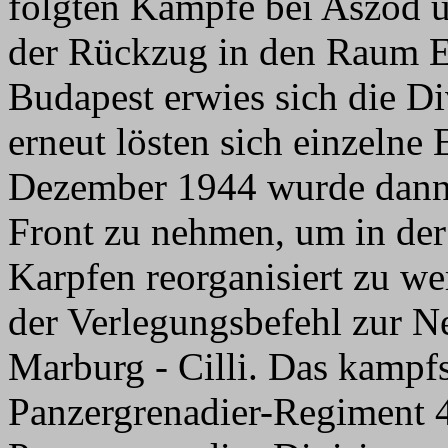
folgten Kämpfe bei Aszod 
der Rückzug in den Raum 
Budapest erwies sich die Di
erneut lösten sich einzelne
Dezember 1944 wurde dann 
Front zu nehmen, um in de
Karpfen reorganisiert zu w
der Verlegungsbefehl zur N
Marburg - Cilli. Das kampfs
Panzergrenadier-Regiment 40