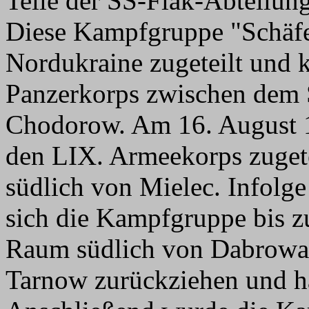
Teile der SS-Flak-Abteilun
Diese Kampfgruppe "Schäfe
Nordukraine zugeteilt und
Panzerkorps zwischen dem 
Chodorow. Am 16. August 
den LIX. Armeekorps zugete
südlich von Mielec. Infolge
sich die Kampfgruppe bis z
Raum südlich von Dabrowa,
Tarnow zurückziehen und ha