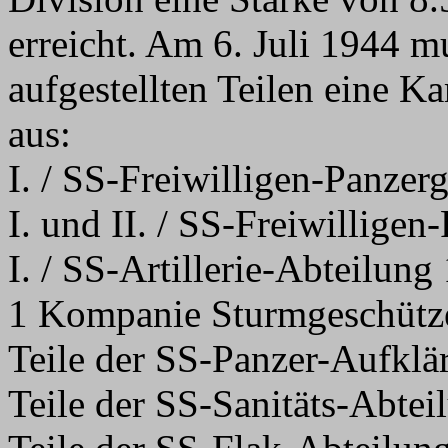
erreicht. Am 6. Juli 1944 m
aufgestellten Teilen eine K
aus:
I. / SS-Freiwilligen-Panze
I. und II. / SS-Freiwillige
I. / SS-Artillerie-Abteilung
1 Kompanie Sturmgeschütze
Teile der SS-Panzer-Aufklä
Teile der SS-Sanitäts-Abtei