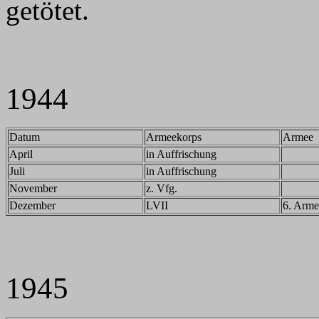
getötet.
1944
Datum
Armeekorps
Armee
April
in Auffrischung
Juli
in Auffrischung
November
z. Vfg.
Dezember
LVII
6. Arme
1945