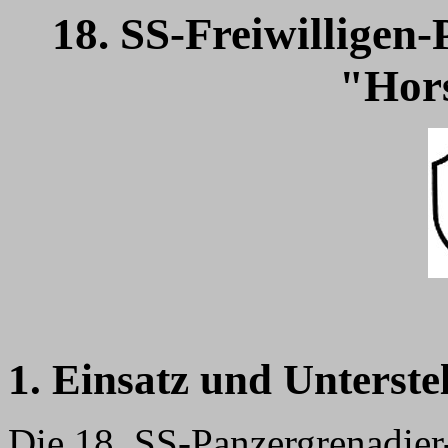
18. SS-Freiwilligen
"Hors
1. Einsatz und Unterste
Die 18. SS-Panzergrenadie