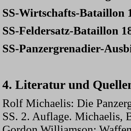
SS-Wirtschafts-Bataillon 
SS-Feldersatz-Bataillon 1
SS-Panzergrenadier-Ausbi
4. Literatur und Quelle
Rolf Michaelis: Die Panzer
SS. 2. Auflage. Michaelis, 
Gordon Williamson: Waffen-S