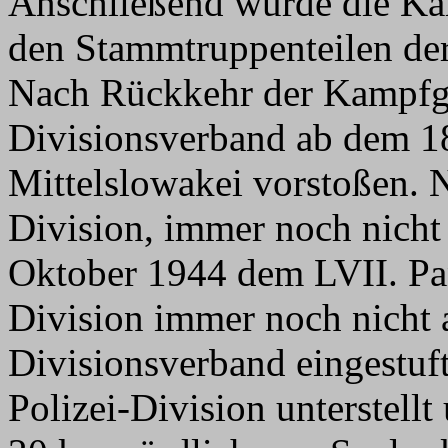
Anschließend wurde die Ka
den Stammtruppenteilen der
Nach Rückkehr der Kampfgr
Divisionsverband ab dem 18
Mittelslowakei vorstoßen. 
Division, immer noch nicht 
Oktober 1944 dem LVII. Pan
Division immer noch nicht a
Divisionsverband eingestuft
Polizei-Division unterstell