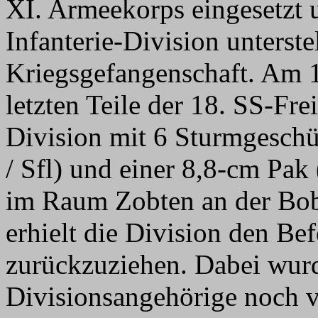
XI. Armeekorps eingesetzt u
Infanterie-Division unterstel
Kriegsgefangenschaft. Am 1
letzten Teile der 18. SS-Fre
Division mit 6 Sturmgeschü
/ Sfl) und einer 8,8-cm Pak
im Raum Zobten an der Bob
erhielt die Division den Bef
zurückzuziehen. Dabei wurd
Divisionsangehörige noch v